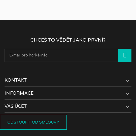
CHCEŠ TO VĚDĚT JAKO PRVNÍ?

KONTAKT

INFORMACE

VÁŠ ÚČET
ODSTOUPIT OD SMLOUVY