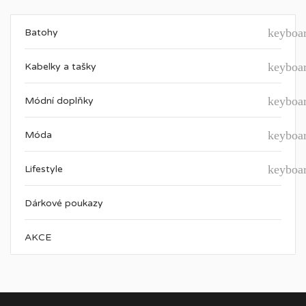
keyboa
Batohy
keyboa
Kabelky a tašky
keyboa
Módní doplňky
keyboa
Móda
keyboa
Lifestyle
Dárkové poukazy
AKCE