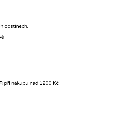
h odstínech.
vě
R při nákupu nad 1200 Kč