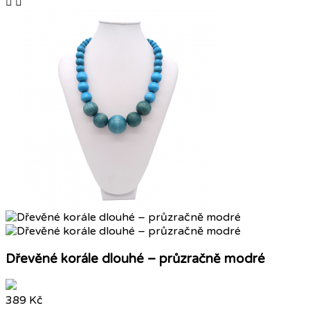


Dřevěné korále dlouhé – průzračně modré
389 Kč