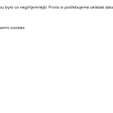
u bylo co nejpříjemnější. Proto si potřebujeme ukládat dat
amní cookies