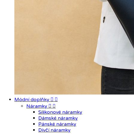
Módní doplňky


Náramky


Silikonové náramky
Dámské náramky
Pánské náramky
Dívčí náramky