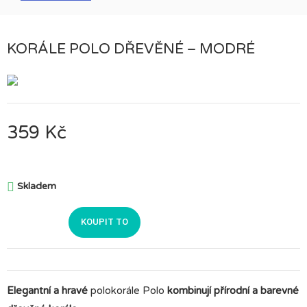
KORÁLE POLO DŘEVĚNÉ – MODRÉ
359 Kč

Skladem
KOUPIT TO
Elegantní a hravé
polokorále Polo
kombinují přírodní a barevné