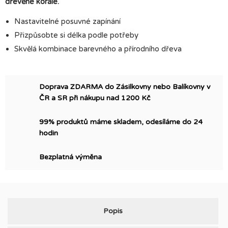
dřevěné korále.
Nastavitelné posuvné zapínání
Přizpůsobte si délka podle potřeby
Skvělá kombinace barevného a přírodního dřeva
Doprava ZDARMA do Zásilkovny nebo Balíkovny v
ČR a SR při nákupu nad 1200 Kč
99% produktů máme skladem, odesíláme do 24
hodin
Bezplatná výměna
Popis