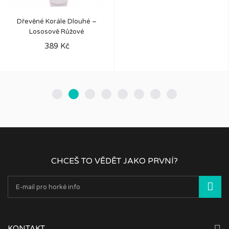
Dřevěné Korále Dlouhé –
Lososově Růžové
389 Kč
CHCEŠ TO VĚDĚT JAKO PRVNÍ?
KONTAKT