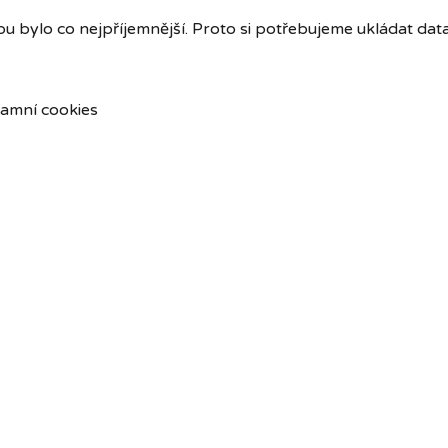
u bylo co nejpříjemnější. Proto si potřebujeme ukládat dat
amní cookies