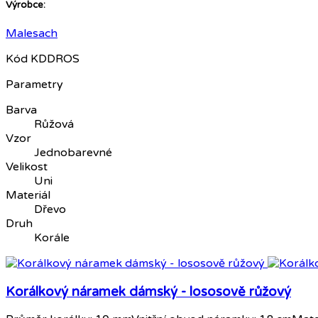
Výrobce:
Malesach
Kód
KDDROS
Parametry
Barva
Růžová
Vzor
Jednobarevné
Velikost
Uni
Materiál
Dřevo
Druh
Korále
Korálkový náramek dámský - lososově růžový