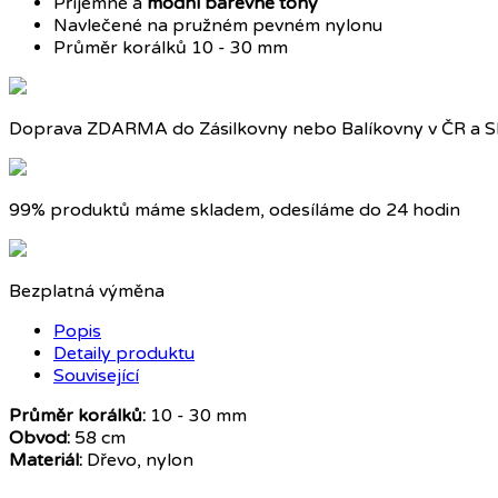
Příjemné a
módní barevné tóny
Navlečené na pružném pevném nylonu
Průměr korálků 10 - 30 mm
Doprava ZDARMA do Zásilkovny nebo Balíkovny v ČR a S
99% produktů máme skladem, odesíláme do 24 hodin
Bezplatná výměna
Popis
Detaily produktu
Související
Průměr korálků:
10 - 30 mm
Obvod:
58 cm
Materiál:
Dřevo, nylon