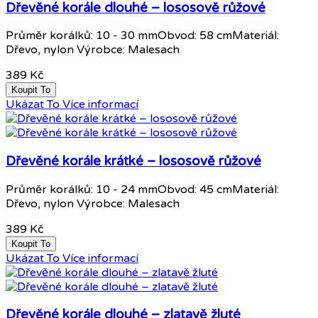
Dřevěné korále dlouhé – lososově růžové
Průměr korálků: 10 - 30 mmObvod: 58 cmMateriál:
Dřevo, nylon Výrobce: Malesach
389 Kč
Koupit To
Ukázat To
Více informací
Dřevěné korále krátké – lososově růžové
Průměr korálků: 10 - 24 mmObvod: 45 cmMateriál:
Dřevo, nylon Výrobce: Malesach
389 Kč
Koupit To
Ukázat To
Více informací
Dřevěné korále dlouhé – zlatavě žluté