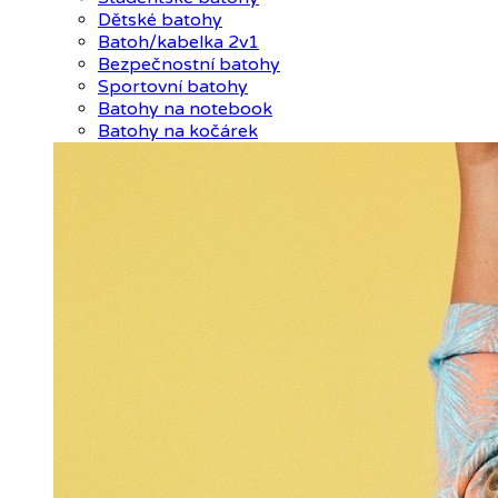
Dětské batohy
Batoh/kabelka 2v1
Bezpečnostní batohy
Sportovní batohy
Batohy na notebook
Batohy na kočárek