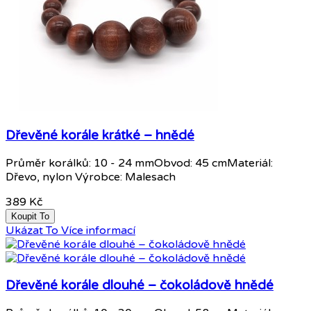
Dřevěné korále krátké – hnědé
Průměr korálků: 10 - 24 mmObvod: 45 cmMateriál:
Dřevo, nylon Výrobce: Malesach
389 Kč
Koupit To
Ukázat To
Více informací
Dřevěné korále dlouhé – čokoládově hnědé