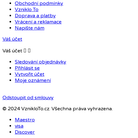
Obchodní podmínky
Vzniklo To
Doprava a platby
Vrácení a reklamace
Napište nám
Váš účet
Váš účet


Sledování objednávky
Přihlásit se
Vytvořit účet
Moje oznámení
Odstoupit od smlouvy
© 2024 VznikloTo.cz. Všechna práva vyhrazena.
Maestro
visa
Discover