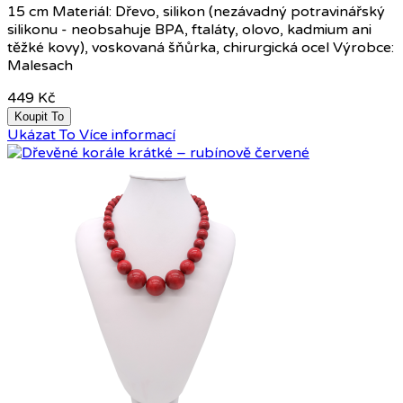
15 cm Materiál: Dřevo, silikon (nezávadný potravinářský
silikonu - neobsahuje BPA, ftaláty, olovo, kadmium ani
těžké kovy), voskovaná šňůrka, chirurgická ocel Výrobce:
Malesach
449 Kč
Koupit To
Ukázat To
Více informací