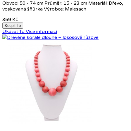
Obvod: 50 - 74 cm Průměr: 15 - 23 cm Materiál: Dřevo,
voskovaná šňůrka Výrobce: Malesach
359 Kč
Koupit To
Ukázat To
Více informací