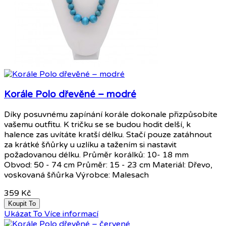
Korále Polo dřevěné – modré
Díky posuvnému zapínání korále dokonale přizpůsobíte
vašemu outfitu. K tričku se se budou hodit delší, k
halence zas uvítáte kratší délku. Stačí pouze zatáhnout
za krátké šňůrky u uzlíku a tažením si nastavit
požadovanou délku. Průměr korálků: 10- 18 mm
Obvod: 50 - 74 cm Průměr: 15 - 23 cm Materiál: Dřevo,
voskovaná šňůrka Výrobce: Malesach
359 Kč
Koupit To
Ukázat To
Více informací