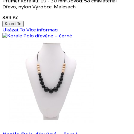
Průměr korálků: 10 - 30 mmObvod: 58 cmMateriál:
Dřevo, nylon Výrobce: Malesach
389 Kč
Koupit To
Ukázat To
Více informací