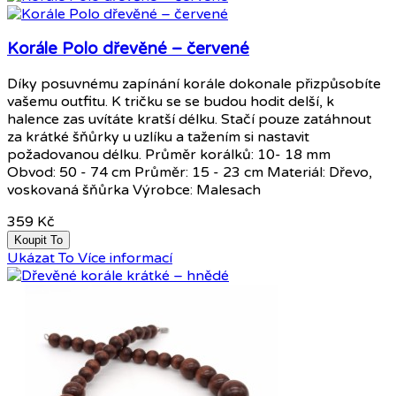
Korále Polo dřevěné – červené
Díky posuvnému zapínání korále dokonale přizpůsobíte
vašemu outfitu. K tričku se se budou hodit delší, k
halence zas uvítáte kratší délku. Stačí pouze zatáhnout
za krátké šňůrky u uzlíku a tažením si nastavit
požadovanou délku. Průměr korálků: 10- 18 mm
Obvod: 50 - 74 cm Průměr: 15 - 23 cm Materiál: Dřevo,
voskovaná šňůrka Výrobce: Malesach
359 Kč
Koupit To
Ukázat To
Více informací