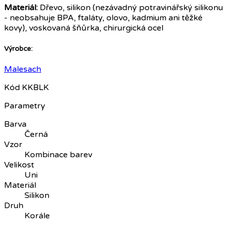
Materiál:
Dřevo, silikon (nezávadný potravinářský silikonu
- neobsahuje BPA, ftaláty, olovo, kadmium ani těžké
kovy), voskovaná šňůrka, chirurgická ocel
Výrobce:
Malesach
Kód
KKBLK
Parametry
Barva
Černá
Vzor
Kombinace barev
Velikost
Uni
Materiál
Silikon
Druh
Korále