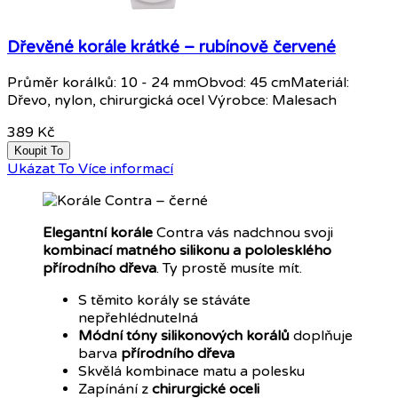
Dřevěné korále krátké – rubínově červené
Průměr korálků: 10 - 24 mmObvod: 45 cmMateriál:
Dřevo, nylon, chirurgická ocel Výrobce: Malesach
389 Kč
Koupit To
Ukázat To
Více informací
Elegantní korále
Contra vás nadchnou svoji
kombinací matného silikonu a pololesklého
přírodního dřeva
. Ty prostě musíte mít.
S těmito korály se stáváte
nepřehlédnutelná
Módní tóny silikonových korálů
doplňuje
barva
přírodního dřeva
Skvělá kombinace matu a polesku
Zapínání z
chirurgické oceli