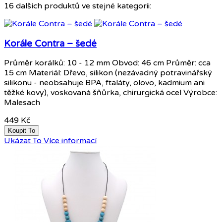
16 dalších produktů ve stejné kategorii:
Korále Contra – šedé
Průměr korálků: 10 - 12 mm Obvod: 46 cm Průměr: cca
15 cm Materiál: Dřevo, silikon (nezávadný potravinářský
silikonu - neobsahuje BPA, ftaláty, olovo, kadmium ani
těžké kovy), voskovaná šňůrka, chirurgická ocel Výrobce:
Malesach
449 Kč
Koupit To
Ukázat To
Více informací