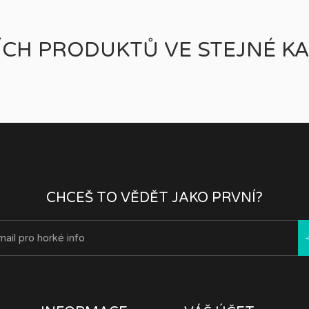
ÍCH PRODUKTŮ VE STEJNÉ KA
CHCEŠ TO VĚDĚT JAKO PRVNÍ?