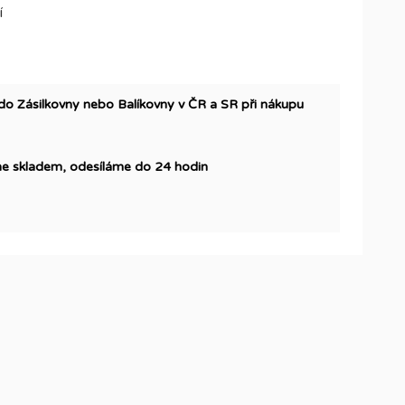
í
Zásilkovny nebo Balíkovny v ČR a SR při nákupu
 skladem, odesíláme do 24 hodin