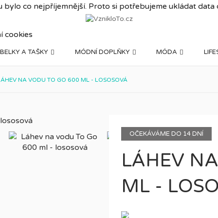
 bylo co nejpříjemnější. Proto si potřebujeme ukládat data
í cookies
BELKY A TAŠKY
MÓDNÍ DOPLŇKY
MÓDA
LIF
LÁHEV NA VODU TO GO 600 ML - LOSOSOVÁ
OČEKÁVÁME DO 14 DNÍ
LÁHEV NA
ML - LOS