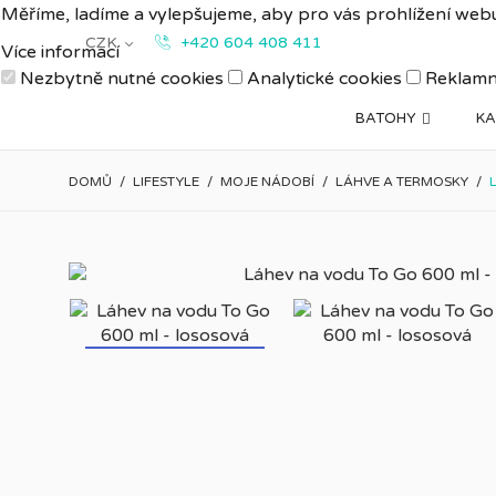
Měříme, ladíme a vylepšujeme, aby pro vás prohlížení webu
CZK
+420 604 408 411
Více informací
Nezbytně nutné cookies
Analytické cookies
Reklamn
BATOHY
KA
DOMŮ
LIFESTYLE
MOJE NÁDOBÍ
LÁHVE A TERMOSKY