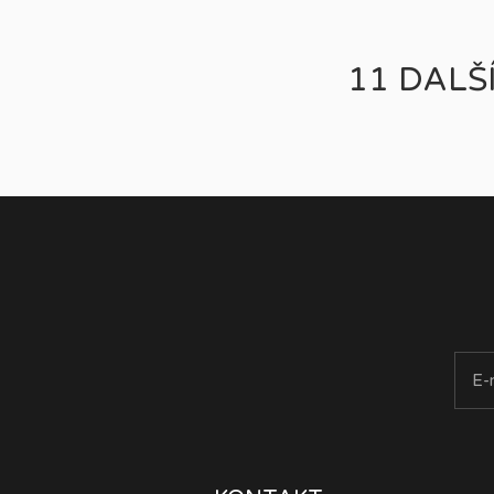
11 DALŠ