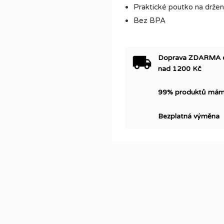
Praktické poutko na držen
Bez BPA
Doprava ZDARMA do 
nad 1200 Kč
99% produktů máme
Bezplatná výměna