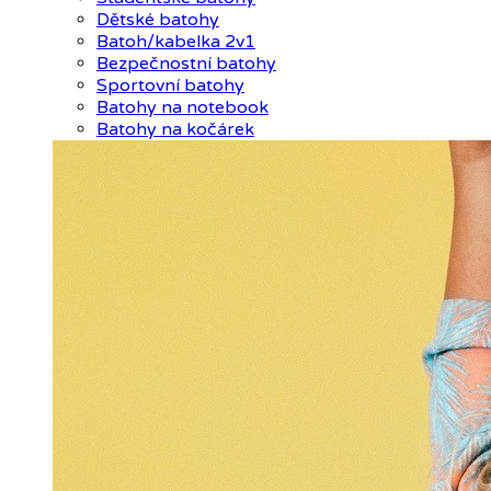
Dětské batohy
Batoh/kabelka 2v1
Bezpečnostní batohy
Sportovní batohy
Batohy na notebook
Batohy na kočárek