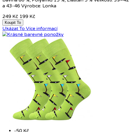
a 43-46 Výrobce: Lonka
249 Kč
199 Kč
Koupit To
Ukázat To
Více informací
-50 Kč