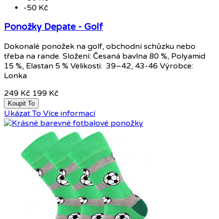
-50 Kč
Ponožky Depate - Golf
Dokonalé ponožek na golf, obchodní schůzku nebo
třeba na rande. Složení: Česaná bavlna 80 %, Polyamid
15 %, Elastan 5 % Velikosti: 39–42, 43-46 Výrobce:
Lonka
249 Kč
199 Kč
Koupit To
Ukázat To
Více informací