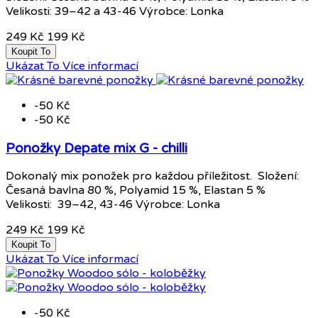
Velikosti: 39–42 a 43-46 Výrobce: Lonka
249 Kč
199 Kč
Koupit To
Ukázat To
Více informací
-50 Kč
-50 Kč
Ponožky Depate mix G - chilli
Dokonalý mix ponožek pro každou příležitost. Složení:
Česaná bavlna 80 %, Polyamid 15 %, Elastan 5 %
Velikosti: 39–42, 43-46 Výrobce: Lonka
249 Kč
199 Kč
Koupit To
Ukázat To
Více informací
-50 Kč