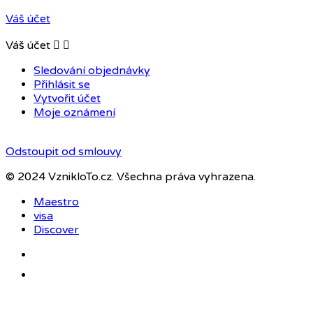
Váš účet
Váš účet


Sledování objednávky
Přihlásit se
Vytvořit účet
Moje oznámení
Odstoupit od smlouvy
© 2024 VznikloTo.cz. Všechna práva vyhrazena.
Maestro
visa
Discover
Facebook
Instagram