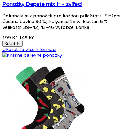
Ponožky Depate mix H - zvířecí
Dokonalý mix ponožek pro každou příležitost. Složení:
Česaná bavlna 80 %, Polyamid 15 %, Elastan 5 %
Velikosti: 39–42, 43-46 Výrobce: Lonka
199 Kč
149 Kč
Koupit To
Ukázat To
Více informací