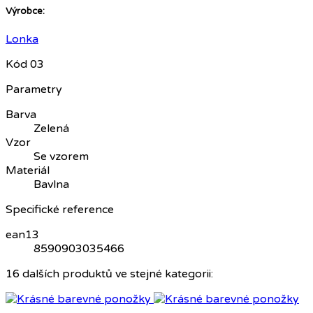
Výrobce:
Lonka
Kód
03
Parametry
Barva
Zelená
Vzor
Se vzorem
Materiál
Bavlna
Specifické reference
ean13
8590903035466
16 dalších produktů ve stejné kategorii: