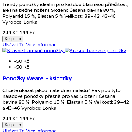
Trendy ponožky ideální pro každou bláznivou příležitost,
ale i na běžné nošení. Složení: Česaná bavlna 80 %,
Polyamid 15 %, Elastan 5 % Velikosti: 39–42, 43-46
Výrobce: Lonka
249 Kč
199 Kč
Koupit To
Ukázat To
Více informací
-50 Kč
-50 Kč
Ponožky Wearel - ksichtíky
Chcete ukázat jakou máte dnes náladu? Pak jsou tyto
náladové ponožky přesně pro vás. Složení: Česaná
bavlna 80 %, Polyamid 15 %, Elastan 5 % Velikosti: 39–42
a 43-46 Výrobce: Lonka
249 Kč
199 Kč
Koupit To
Ukázat To
Více informací