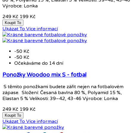
Výrobce: Lonka
249 Kč
199 Kč
Koupit To
Ukázat To
Více informací
-50 Kč
-50 Kč
Očekáváme do 14 dní
Ponožky Woodoo mix S - fotbal
S těmito ponožkami budete zářit nejen na fotbalovém
zápase. Složení: Česaná bavlna 80 %, Polyamid 15 %,
Elastan 5 % Velikosti: 39–42, 43-46 Výrobce: Lonka
249 Kč
199 Kč
Koupit To
Ukázat To
Více informací