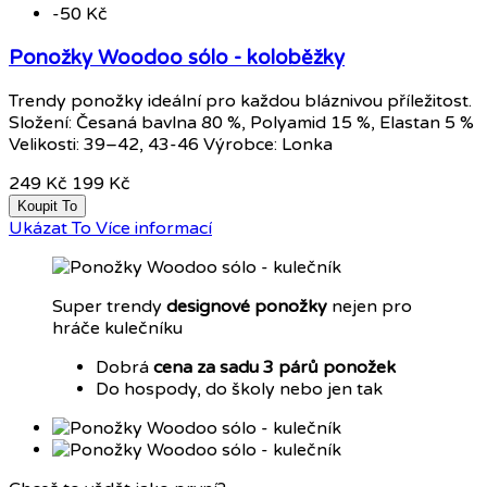
-50 Kč
Ponožky Woodoo sólo - koloběžky
Trendy ponožky ideální pro každou bláznivou příležitost.
Složení: Česaná bavlna 80 %, Polyamid 15 %, Elastan 5 %
Velikosti: 39–42, 43-46 Výrobce: Lonka
249 Kč
199 Kč
Koupit To
Ukázat To
Více informací
Super trendy
designové ponožky
nejen pro
hráče kulečníku
Dobrá
cena za sadu 3 párů ponožek
Do hospody, do školy nebo jen tak