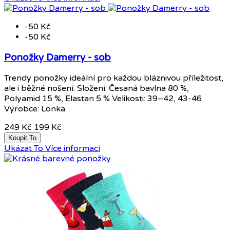
-50 Kč
-50 Kč
Ponožky Damerry - sob
Trendy ponožky ideální pro každou bláznivou příležitost,
ale i běžné nošení. Složení: Česaná bavlna 80 %,
Polyamid 15 %, Elastan 5 % Velikosti: 39–42, 43-46
Výrobce: Lonka
249 Kč
199 Kč
Koupit To
Ukázat To
Více informací