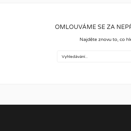
OMLOUVÁME SE ZA NEPŘ
Najděte znovu to, co h