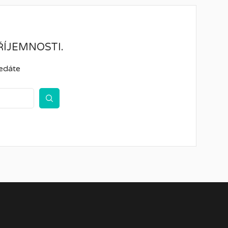
ÍJEMNOSTI.
ledáte