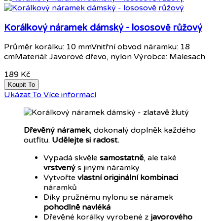
Korálkový náramek dámský - lososově růžový
Průměr korálku: 10 mmVnitřní obvod náramku: 18
cmMateriál: Javorové dřevo, nylon Výrobce: Malesach
189 Kč
Koupit To
Ukázat To
Více informací
Dřevěný náramek
, dokonalý doplněk každého
outfitu.
Udělejte si radost.
Vypadá skvěle
samostatně
, ale také
vrstvený
s jinými náramky
Vytvořte
vlastní originální kombinaci
náramků
Díky pružnému nylonu se náramek
pohodlně navléká
Dřevěné korálky vyrobené z
javorového