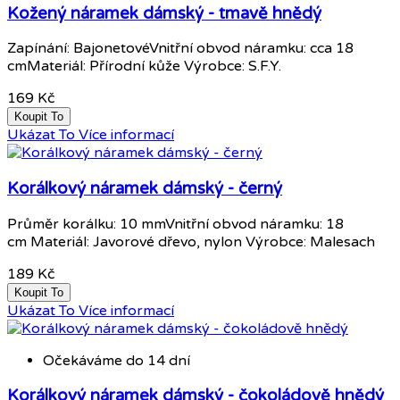
Kožený náramek dámský - tmavě hnědý
Zapínání: BajonetovéVnitřní obvod náramku: cca 18
cmMateriál: Přírodní kůže Výrobce: S.F.Y.
169 Kč
Koupit To
Ukázat To
Více informací
Korálkový náramek dámský - černý
Průměr korálku: 10 mmVnitřní obvod náramku: 18
cm Materiál: Javorové dřevo, nylon Výrobce: Malesach
189 Kč
Koupit To
Ukázat To
Více informací
Očekáváme do 14 dní
Korálkový náramek dámský - čokoládově hnědý