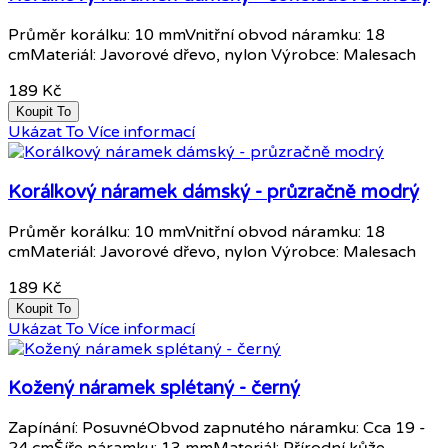
Průměr korálku: 10 mmVnitřní obvod náramku: 18
cmMateriál: Javorové dřevo, nylon Výrobce: Malesach
189 Kč
Koupit To
Ukázat To
Více informací
Korálkový náramek dámský - průzračně modrý
Průměr korálku: 10 mmVnitřní obvod náramku: 18
cmMateriál: Javorové dřevo, nylon Výrobce: Malesach
189 Kč
Koupit To
Ukázat To
Více informací
Kožený náramek splétaný - černý
Zapínání: PosuvnéObvod zapnutého náramku: Cca 19 -
24 cmŠíře náramku: 13 mmMateriál: Přírodní kůže