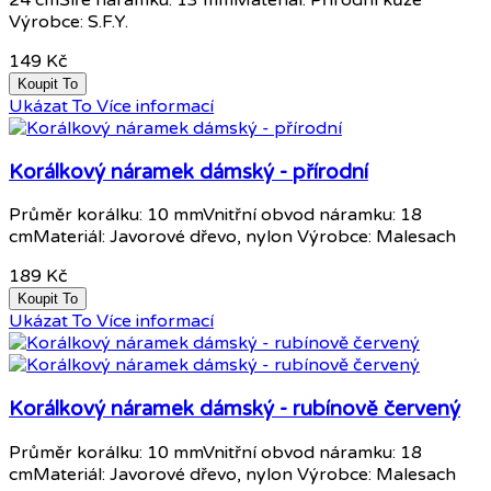
Výrobce: S.F.Y.
149 Kč
Koupit To
Ukázat To
Více informací
Korálkový náramek dámský - přírodní
Průměr korálku: 10 mmVnitřní obvod náramku: 18
cmMateriál: Javorové dřevo, nylon Výrobce: Malesach
189 Kč
Koupit To
Ukázat To
Více informací
Korálkový náramek dámský - rubínově červený
Průměr korálku: 10 mmVnitřní obvod náramku: 18
cmMateriál: Javorové dřevo, nylon Výrobce: Malesach