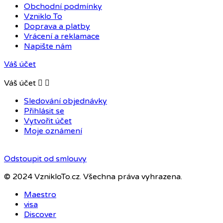
Obchodní podmínky
Vzniklo To
Doprava a platby
Vrácení a reklamace
Napište nám
Váš účet
Váš účet


Sledování objednávky
Přihlásit se
Vytvořit účet
Moje oznámení
Odstoupit od smlouvy
© 2024 VznikloTo.cz. Všechna práva vyhrazena.
Maestro
visa
Discover