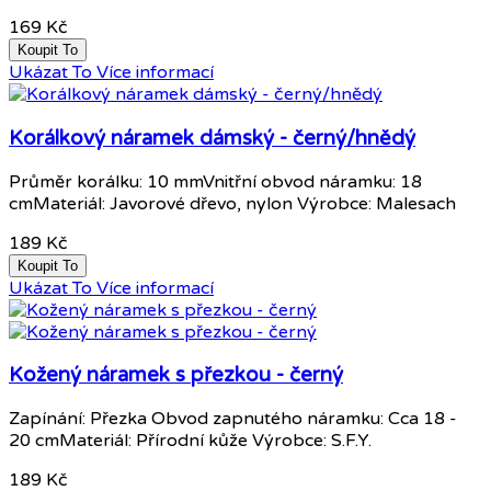
169 Kč
Koupit To
Ukázat To
Více informací
Korálkový náramek dámský - černý/hnědý
Průměr korálku: 10 mmVnitřní obvod náramku: 18
cmMateriál: Javorové dřevo, nylon Výrobce: Malesach
189 Kč
Koupit To
Ukázat To
Více informací
Kožený náramek s přezkou - černý
Zapínání: Přezka Obvod zapnutého náramku: Cca 18 -
20 cmMateriál: Přírodní kůže Výrobce: S.F.Y.
189 Kč