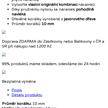
Vytvořte
vlastní originální kombinaci
náramků
Díky pružnému nylonu se náramek
pohodlně
navléká
Dřevěné korálky vyrobené z
javorového dřeva
Průměr korálků
10 mm
Doprava ZDARMA do Zásilkovny nebo Balíkovny v ČR a
SR při nákupu nad 1200 Kč
99% produktů máme skladem, odesíláme do 24 hodin
Bezplatná výměna
Popis
Detaily produktu
Průměr korálku:
10 mm