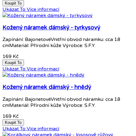
Koupit To
Ukázat To
Více informací
Kožený náramek dámský - tyrkysový
Zapínání: BajonetovéVnitřní obvod náramku: cca 18
cmMateriál: Přírodní kůže Výrobce: S.F.Y.
169 Kč
Koupit To
Ukázat To
Více informací
Kožený náramek dámský - hnědý
Zapínání: BajonetovéVnitřní obvod náramku: cca 18
cmMateriál: Přírodní kůže Výrobce: S.F.Y.
169 Kč
Koupit To
Ukázat To
Více informací