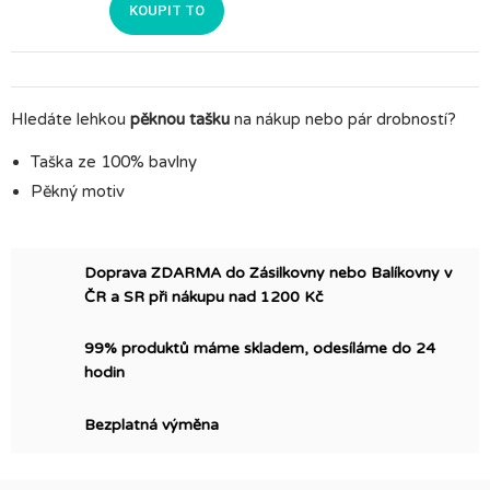
KOUPIT TO
Hledáte lehkou
pěknou tašku
na nákup nebo pár drobností?
Taška ze 100% bavlny
Pěkný motiv
Doprava ZDARMA do Zásilkovny nebo Balíkovny v
ČR a SR při nákupu nad 1200 Kč
99% produktů máme skladem, odesíláme do 24
hodin
Bezplatná výměna