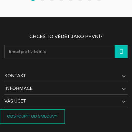
CHCEŠ TO VĚDĚT JAKO PRVNÍ?

KONTAKT

INFORMACE

VÁŠ ÚČET
ODSTOUPIT OD SMLOUVY