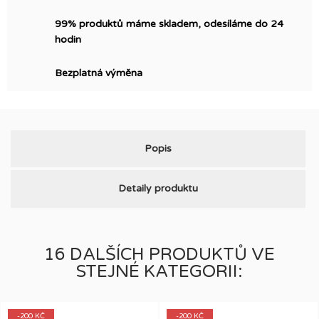
99% produktů máme skladem, odesíláme do 24
hodin
Bezplatná výměna
Popis
Detaily produktu
16 DALŠÍCH PRODUKTŮ VE
STEJNÉ KATEGORII:
-200 KČ
-200 KČ