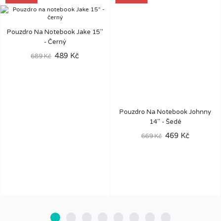
Pouzdro Na Notebook Jake 15"
- Černý
489 Kč
689 Kč
Pouzdro Na Notebook Johnny
14" - Šedé
469 Kč
669 Kč