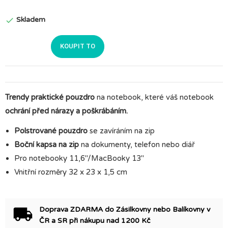
Skladem

KOUPIT TO
Trendy praktické pouzdro
na notebook, které váš notebook
ochrání před nárazy a poškrábáním.
Polstrované pouzdro
se zavíráním na zip
Boční kapsa na zip
na dokumenty, telefon nebo diář
Pro notebooky 11,6"/MacBooky 13"
Vnitřní rozměry 32 x 23 x 1,5 cm
Doprava ZDARMA do Zásilkovny nebo Balíkovny v
ČR a SR při nákupu nad 1200 Kč