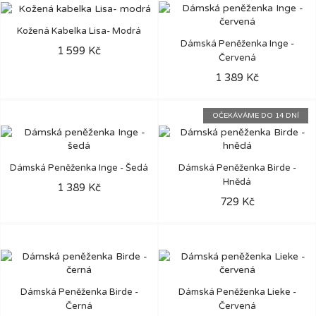
Kožená Kabelka Lisa- Modrá
Dámská Peněženka Inge -
1 599 Kč
Červená
1 389 Kč
OČEKÁVÁME DO 14 DNÍ
Dámská Peněženka Inge - Šedá
Dámská Peněženka Birde -
Hnědá
1 389 Kč
729 Kč
Dámská Peněženka Birde -
Dámská Peněženka Lieke -
Černá
Červená