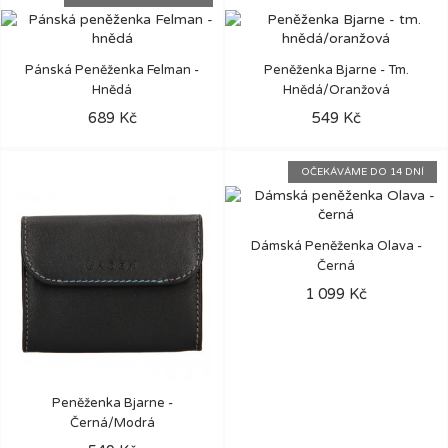
Pánská Peněženka Felman -
Peněženka Bjarne - Tm.
Hnědá
Hnědá/oranžová
689 Kč
549 Kč
OČEKÁVÁME DO 14 DNÍ
Dámská Peněženka Olava -
Černá
1 099 Kč
Peněženka Bjarne -
Černá/modrá