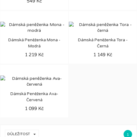
549 Kč
Dámská Peněženka Mona -
Dámská Peněženka Tora -
Modrá
Černá
1 219 Kč
1 149 Kč
Dámská Peněženka Ava-
Červená
1 099 Kč

DŮLEŽITOST
1