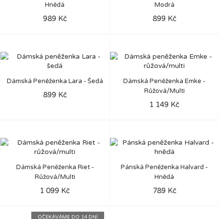
Hnědá
Modrá
989 Kč
899 Kč
Dámská Peněženka Lara - Šedá
Dámská Peněženka Emke -
Růžová/multi
899 Kč
1 149 Kč
Dámská Peněženka Riet -
Pánská Peněženka Halvard -
Růžová/multi
Hnědá
1 099 Kč
789 Kč
OČEKÁVÁME DO 14 DNÍ