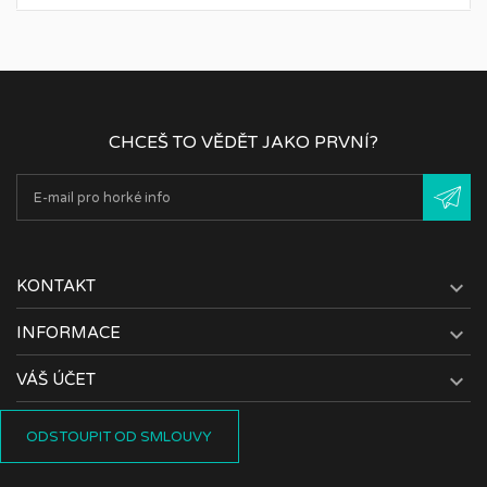
CHCEŠ TO VĚDĚT JAKO PRVNÍ?

KONTAKT

INFORMACE

VÁŠ ÚČET
ODSTOUPIT OD SMLOUVY