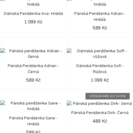
Dámská Peněženka Ava- Hnědá
Pánská Peněženka Adrian -
Hnědá
1 099 Kč
589 Kč
Pánská Peněženka Adrian -
Dámská Peněženka Sofi -
Černá
Růžová
589 Kč
1 099 Kč
OČEKÁVÁME DO 14 DNÍ
Pánská Peněženka Dirk- Černá
Pánská Peněženka Sane -
489 Kč
Hnědá
589 Kč