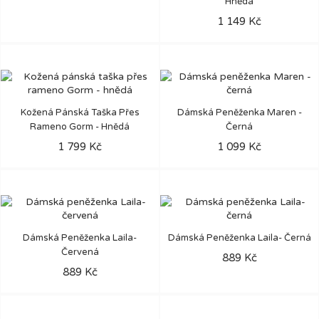
Hnědá
1 149 Kč
Kožená Pánská Taška Přes
Dámská Peněženka Maren -
Rameno Gorm - Hnědá
Černá
1 799 Kč
1 099 Kč
Dámská Peněženka Laila-
Dámská Peněženka Laila- Černá
Červená
889 Kč
889 Kč