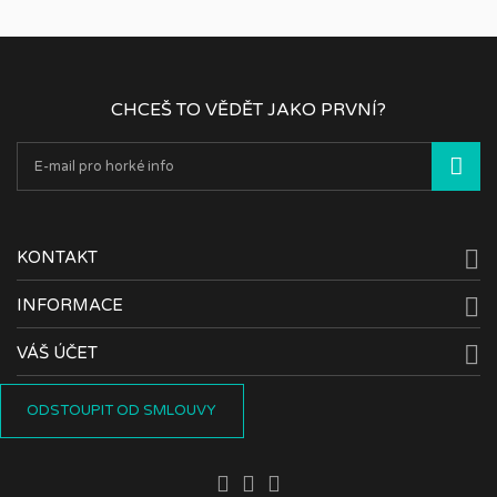
CHCEŠ TO VĚDĚT JAKO PRVNÍ?

KONTAKT

INFORMACE

VÁŠ ÚČET
ODSTOUPIT OD SMLOUVY