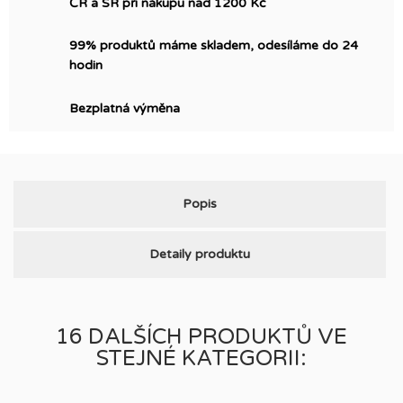
ČR a SR při nákupu nad 1200 Kč
99% produktů máme skladem, odesíláme do 24
hodin
Bezplatná výměna
Popis
Detaily produktu
16 DALŠÍCH PRODUKTŮ VE
STEJNÉ KATEGORII: