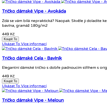
Tričko dámské Vipe - Avokáda
Zdá se vám bílá nepraktická? Naopak. Skvěle ji doladíte ke
bavlna, gramáž 180g/m2
449 Kč
Koupit To
Ukázat To
Více informací
Tričko dámské Cela - Bavlník
Elegantní dámské tričko s dobře padnoucím střihem s orig
449 Kč
Koupit To
Ukázat To
Více informací
Tričko dámské Vipe - Meloun