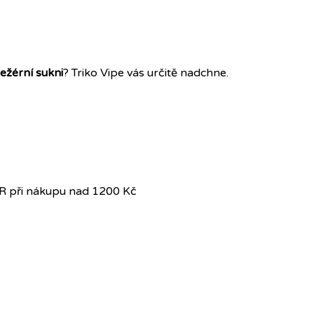
ežérní sukni
? Triko Vipe vás určitě nadchne.
R při nákupu nad 1200 Kč