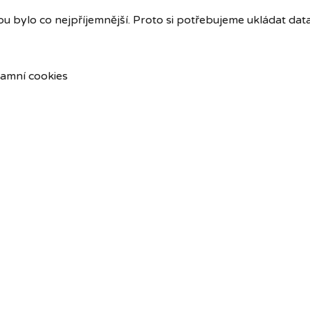
u bylo co nejpříjemnější. Proto si potřebujeme ukládat dat
amní cookies