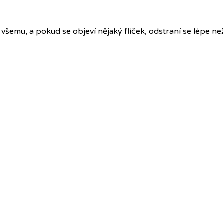
 všemu, a pokud se objeví nějaký flíček, odstraní se lépe ne