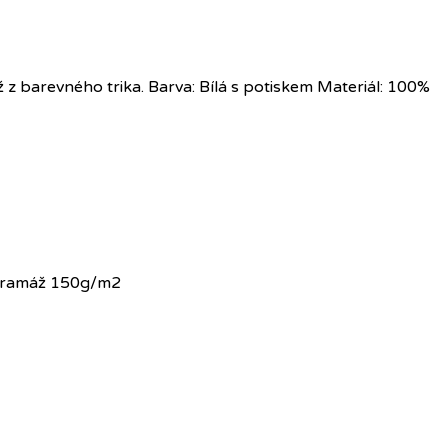
ž z barevného trika. Barva: Bílá s potiskem Materiál: 100%
, gramáž 150g/m2