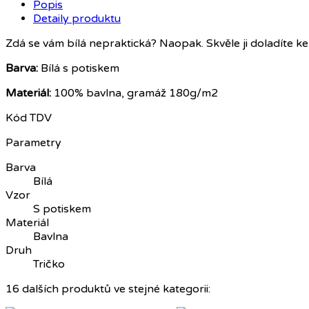
Popis
Detaily produktu
Zdá se vám bílá nepraktická? Naopak. Skvěle ji doladíte ke
Barva:
Bílá s potiskem
Materiál:
100% bavlna, gramáž 180g/m2
Kód
TDV
Parametry
Barva
Bílá
Vzor
S potiskem
Materiál
Bavlna
Druh
Tričko
16 dalších produktů ve stejné kategorii: