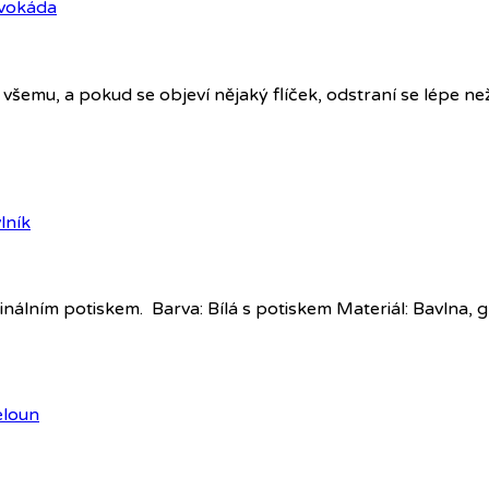
 všemu, a pokud se objeví nějaký flíček, odstraní se lépe ne
inálním potiskem. Barva: Bílá s potiskem Materiál: Bavlna