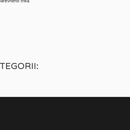
barevného trika.
TEGORII: