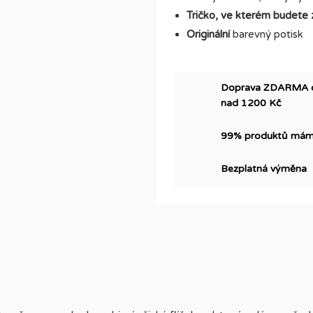
Tričko, ve kterém budete 
Originální
barevný potisk
Doprava ZDARMA do 
nad 1200 Kč
99% produktů máme
Bezplatná výměna