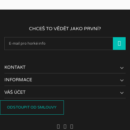
CHCEŠ TO VĚDĚT JAKO PRVNÍ?

KONTAKT

INFORMACE

VÁŠ ÚČET
ODSTOUPIT OD SMLOUVY