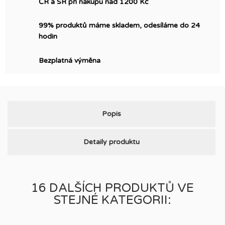
ČR a SR při nákupu nad 1200 Kč
99% produktů máme skladem, odesíláme do 24
hodin
Bezplatná výměna
Popis
Detaily produktu
16 DALŠÍCH PRODUKTŮ VE
STEJNÉ KATEGORII: