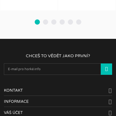
CHCEŠ TO VĚDĚT JAKO PRVNÍ?

KONTAKT

INFORMACE

VÁŠ ÚČET