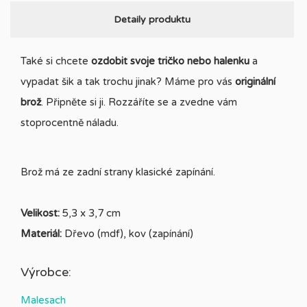
Detaily produktu
Také si chcete
ozdobit svoje tričko nebo halenku
a
vypadat šik a tak trochu jinak? Máme pro vás
originální
brož
. Připněte si ji. Rozzáříte se a zvedne vám
stoprocentně náladu.
Brož má ze zadní strany klasické zapínání.
Velikost:
5,3 x 3,7 cm
Materiál:
Dřevo (mdf), kov (zapínání)
Výrobce:
Malesach