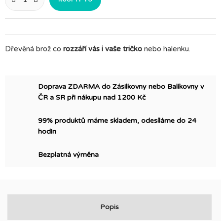
Dřevěná brož co
rozzáří vás i vaše tričko
nebo halenku.
Doprava ZDARMA do Zásilkovny nebo Balíkovny v
ČR a SR při nákupu nad 1200 Kč
99% produktů máme skladem, odesíláme do 24
hodin
Bezplatná výměna
Popis