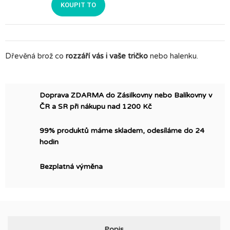
KOUPIT TO
Dřevěná brož co
rozzáří vás i vaše tričko
nebo halenku.
Doprava ZDARMA do Zásilkovny nebo Balíkovny v
ČR a SR při nákupu nad 1200 Kč
99% produktů máme skladem, odesíláme do 24
hodin
Bezplatná výměna
Popis