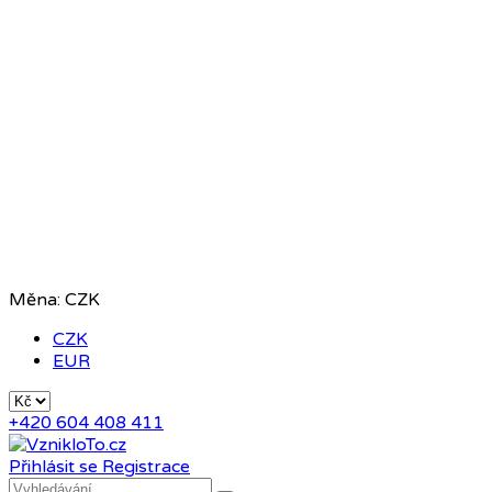
Měna:
CZK
CZK
EUR
+420 604 408 411
Přihlásit se
Registrace