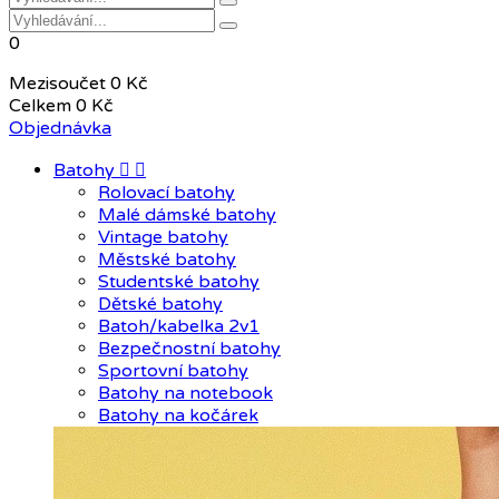
0
Mezisoučet
0 Kč
Celkem
0 Kč
Objednávka
Batohy


Rolovací batohy
Malé dámské batohy
Vintage batohy
Městské batohy
Studentské batohy
Dětské batohy
Batoh/kabelka 2v1
Bezpečnostní batohy
Sportovní batohy
Batohy na notebook
Batohy na kočárek