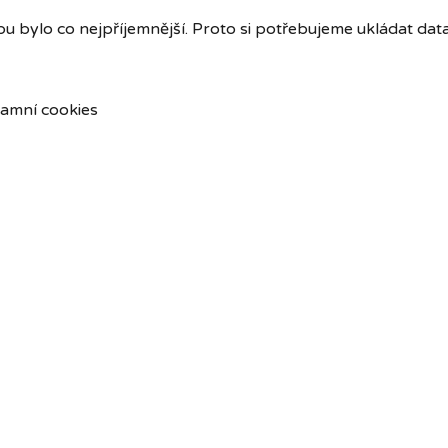
u bylo co nejpříjemnější. Proto si potřebujeme ukládat dat
amní cookies