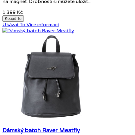
na magnet. Drobnosti si můžete uložit...
1 399 Kč
Koupit To
Ukázat To
Více informací
Dámský batoh Raver Meatfly