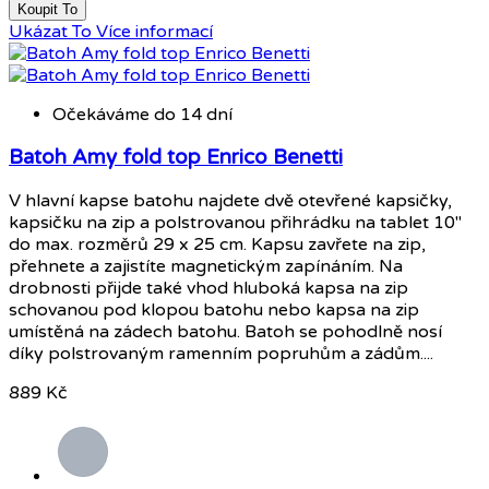
Koupit To
Ukázat To
Více informací
Očekáváme do 14 dní
Batoh Amy fold top Enrico Benetti
V hlavní kapse batohu najdete dvě otevřené kapsičky,
kapsičku na zip a polstrovanou přihrádku na tablet 10"
do max. rozměrů 29 x 25 cm. Kapsu zavřete na zip,
přehnete a zajistíte magnetickým zapínáním. Na
drobnosti přijde také vhod hluboká kapsa na zip
schovanou pod klopou batohu nebo kapsa na zip
umístěná na zádech batohu. Batoh se pohodlně nosí
díky polstrovaným ramenním popruhům a zádům....
889 Kč
Šedá