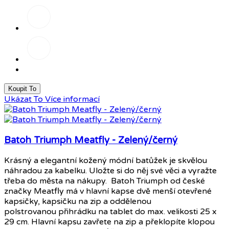
Béžová/
šedá
Béžová/růžová
Koupit To
Ukázat To
Více informací
Batoh Triumph Meatfly - Zelený/černý
Krásný a elegantní kožený módní batůžek je skvělou
náhradou za kabelku. Uložte si do něj své věci a vyražte
třeba do města na nákupy. Batoh Triumph od české
značky Meatfly má v hlavní kapse dvě menší otevřené
kapsičky, kapsičku na zip a oddělenou
polstrovanou přihrádku na tablet do max. velikosti 25 x
29 cm. Hlavní kapsu zavřete na zip a překlopíte klopou