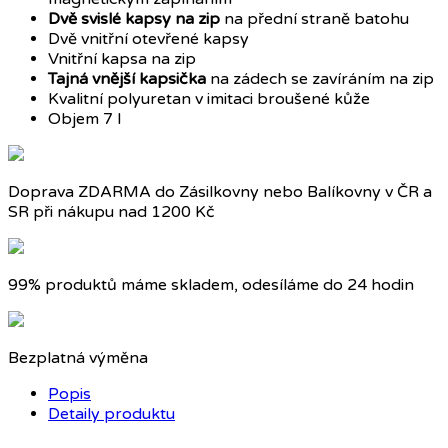
Dvě svislé kapsy
na zip
na přední straně batohu
Dvě vnitřní otevřené kapsy
Vnitřní kapsa na zip
Tajná vnější kapsička
na zádech se zavíráním na zip
Kvalitní polyuretan v imitaci broušené kůže
Objem 7 l
Doprava ZDARMA do Zásilkovny nebo Balíkovny v ČR a
SR při nákupu nad 1200 Kč
99% produktů máme skladem, odesíláme do 24 hodin
Bezplatná výměna
Popis
Detaily produktu