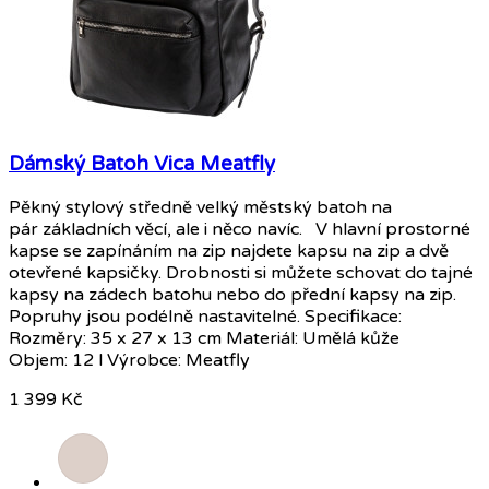
Dámský Batoh Vica Meatfly
Pěkný stylový středně velký městský batoh na
pár základních věcí, ale i něco navíc. V hlavní prostorné
kapse se zapínáním na zip najdete kapsu na zip a dvě
otevřené kapsičky. Drobnosti si můžete schovat do tajné
kapsy na zádech batohu nebo do přední kapsy na zip.
Popruhy jsou podélně nastavitelné. Specifikace:
Rozměry: 35 x 27 x 13 cm Materiál: Umělá kůže
Objem: 12 l Výrobce: Meatfly
1 399 Kč
Béžová