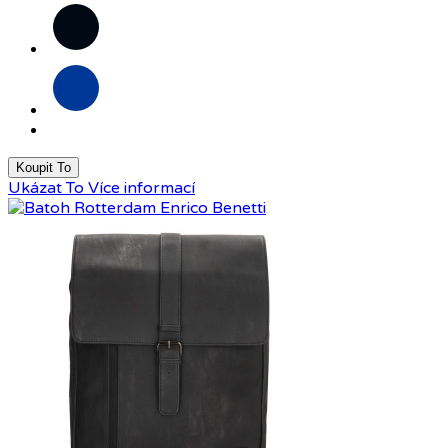
Černá
Modrá
Koupit To
Ukázat To
Více informací