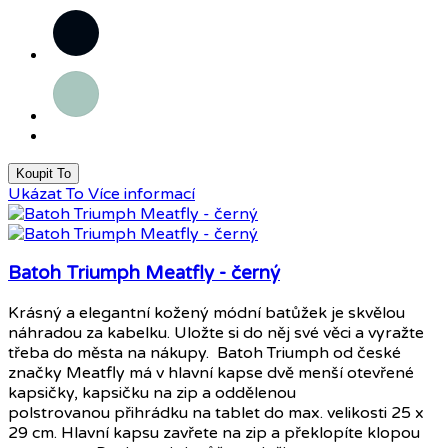
Černá
Mint
Koupit To
Ukázat To
Více informací
Batoh Triumph Meatfly - černý
Krásný a elegantní kožený módní batůžek je skvělou
náhradou za kabelku. Uložte si do něj své věci a vyražte
třeba do města na nákupy. Batoh Triumph od české
značky Meatfly má v hlavní kapse dvě menší otevřené
kapsičky, kapsičku na zip a oddělenou
polstrovanou přihrádku na tablet do max. velikosti 25 x
29 cm. Hlavní kapsu zavřete na zip a překlopíte klopou