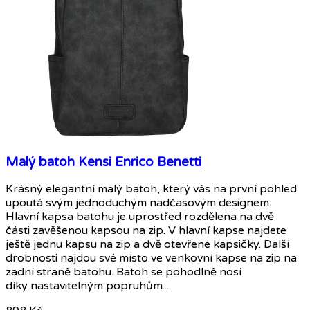
Malý batoh Kensi Enrico Benetti
Krásný elegantní malý batoh, který vás na první pohled
upoutá svým jednoduchým nadčasovým designem.
Hlavní kapsa batohu je uprostřed rozdělena na dvě
části zavěšenou kapsou na zip. V hlavní kapse najdete
ještě jednu kapsu na zip a dvě otevřené kapsičky. Další
drobnosti najdou své místo ve venkovní kapse na zip na
zadní straně batohu. Batoh se pohodlně nosí
díky nastavitelným popruhům....