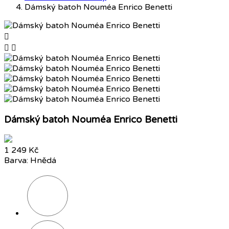
Dámský batoh Nouméa Enrico Benetti



Dámský batoh Nouméa Enrico Benetti
1 249 Kč
Barva: Hnědá
Šedá
Černá