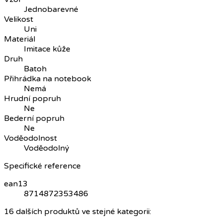
Jednobarevné
Velikost
Uni
Materiál
Imitace kůže
Druh
Batoh
Přihrádka na notebook
Nemá
Hrudní popruh
Ne
Bederní popruh
Ne
Voděodolnost
Voděodolný
Specifické reference
ean13
8714872353486
16 dalších produktů ve stejné kategorii: