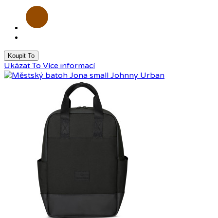
Hnědá
Koupit To
Ukázat To
Více informací