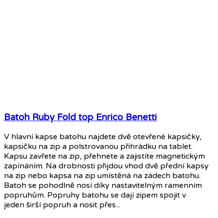
Batoh Ruby Fold top Enrico Benetti
V hlavní kapse batohu najdete dvě otevřené kapsičky,
kapsičku na zip a polstrovanou přihrádku na tablet.
Kapsu zavřete na zip, přehnete a zajistíte magnetickým
zapínáním. Na drobnosti přijdou vhod dvě přední kapsy
na zip nebo kapsa na zip umístěná na zádech batohu.
Batoh se pohodlně nosí díky nastavitelným ramenním
popruhům. Popruhy batohu se dají zipem spojit v
jeden širší popruh a nosit přes...