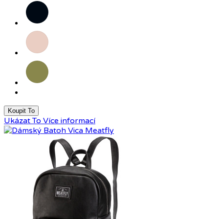
Černá
Růžová
Olivová
Koupit To
Ukázat To
Více informací