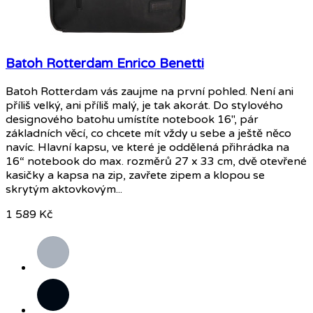
Batoh Rotterdam Enrico Benetti
Batoh Rotterdam vás zaujme na první pohled. Není ani
příliš velký, ani příliš malý, je tak akorát. Do stylového
designového batohu umístíte notebook 16", pár
základních věcí, co chcete mít vždy u sebe a ještě něco
navíc. Hlavní kapsu, ve které je oddělená přihrádka na
16“ notebook do max. rozměrů 27 x 33 cm, dvě otevřené
kasičky a kapsa na zip, zavřete zipem a klopou se
skrytým aktovkovým...
1 589 Kč
Šedá
Černá