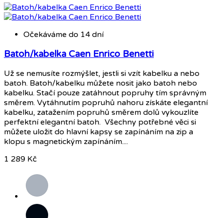
Očekáváme do 14 dní
Batoh/kabelka Caen Enrico Benetti
Už se nemusíte rozmýšlet, jestli si vzít kabelku a nebo
batoh. Batoh/kabelku můžete nosit jako batoh nebo
kabelku. Stačí pouze zatáhnout popruhy tím správným
směrem. Vytáhnutím popruhů nahoru získáte elegantní
kabelku, zatažením popruhů směrem dolů vykouzlíte
perfektní elegantní batoh. Všechny potřebné věci si
můžete uložit do hlavní kapsy se zapínáním na zip a
klopu s magnetickým zapínáním....
1 289 Kč
Šedá
Černá