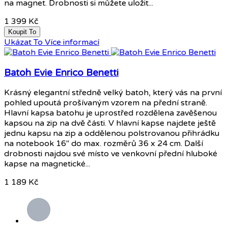
na magnet. Drobnosti si můžete uložit...
1 399 Kč
Koupit To
Ukázat To
Více informací
Batoh Evie Enrico Benetti
Krásný elegantní středně velký batoh, který vás na první
pohled upoutá prošívaným vzorem na přední straně.
Hlavní kapsa batohu je uprostřed rozdělena zavěšenou
kapsou na zip na dvě části. V hlavní kapse najdete ještě
jednu kapsu na zip a oddělenou polstrovanou přihrádku
na notebook 16" do max. rozměrů 36 x 24 cm. Další
drobnosti najdou své místo ve venkovní přední hluboké
kapse na magnetické...
1 189 Kč
Šedá