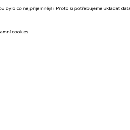
u bylo co nejpříjemnější. Proto si potřebujeme ukládat dat
amní cookies