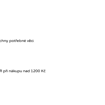
echny potřebné věci.
R při nákupu nad 1200 Kč