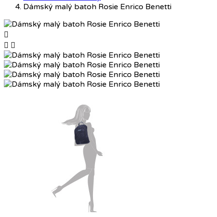
Dámský malý batoh Rosie Enrico Benetti


