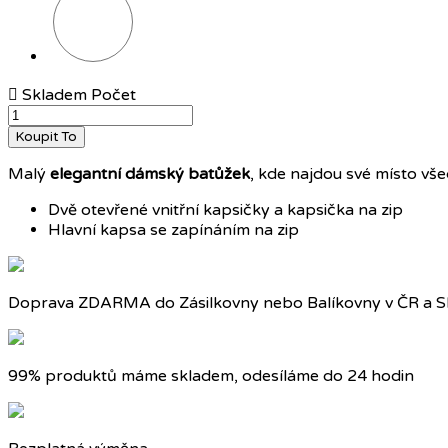

Skladem
Počet
Koupit To
Malý
elegantní dámský batůžek
, kde najdou své místo vš
Dvě otevřené vnitřní kapsičky a kapsička na zip
Hlavní kapsa se zapínáním na zip
Doprava ZDARMA do Zásilkovny nebo Balíkovny v ČR a S
99% produktů máme skladem, odesíláme do 24 hodin