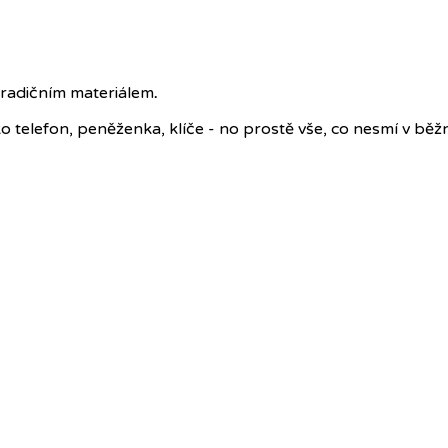
radičním materiálem
.
o telefon, peněženka, klíče - no prostě vše, co nesmí v bě