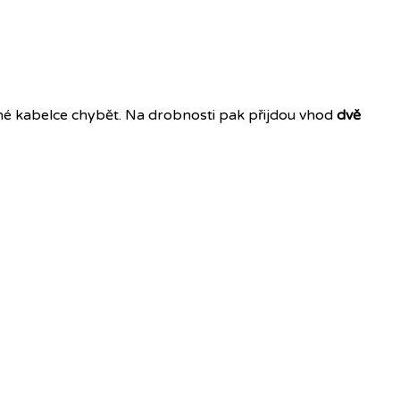
žné kabelce chybět. Na drobnosti pak přijdou vhod
dvě