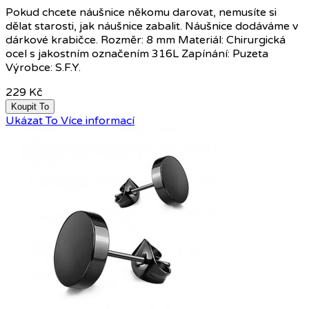
Pokud chcete náušnice někomu darovat, nemusíte si
dělat starosti, jak náušnice zabalit. Náušnice dodáváme v
dárkové krabičce. Rozměr: 8 mm Materiál: Chirurgická
ocel s jakostním označením 316L Zapínání: Puzeta
Výrobce: S.F.Y.
229 Kč
Koupit To
Ukázat To
Více informací