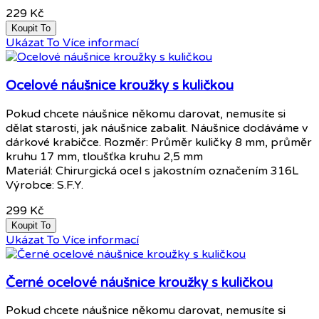
229 Kč
Koupit To
Ukázat To
Více informací
Ocelové náušnice kroužky s kuličkou
Pokud chcete náušnice někomu darovat, nemusíte si
dělat starosti, jak náušnice zabalit. Náušnice dodáváme v
dárkové krabičce. Rozměr: Průměr kuličky 8 mm, průměr
kruhu 17 mm, tloušťka kruhu 2,5 mm
Materiál: Chirurgická ocel s jakostním označením 316L
Výrobce: S.F.Y.
299 Kč
Koupit To
Ukázat To
Více informací
Černé ocelové náušnice kroužky s kuličkou
Pokud chcete náušnice někomu darovat, nemusíte si