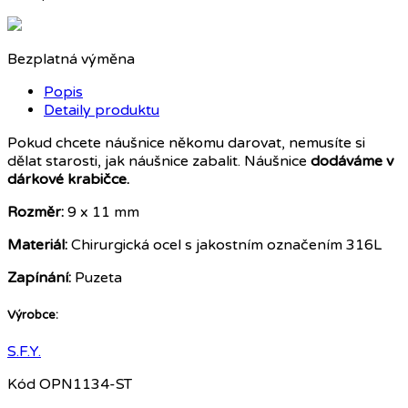
Bezplatná výměna
Popis
Detaily produktu
Pokud chcete náušnice někomu darovat, nemusíte si
dělat starosti, jak náušnice zabalit. Náušnice
dodáváme v
dárkové krabičce.
Rozměr:
9 x 11 mm
Materiál:
Chirurgická ocel s jakostním označením 316L
Zapínání:
Puzeta
Výrobce:
S.F.Y.
Kód
OPN1134-ST