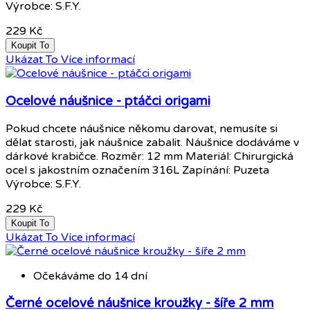
Výrobce: S.F.Y.
229 Kč
Koupit To
Ukázat To
Více informací
Ocelové náušnice - ptáčci origami
Pokud chcete náušnice někomu darovat, nemusíte si
dělat starosti, jak náušnice zabalit. Náušnice dodáváme v
dárkové krabičce. Rozměr: 12 mm Materiál: Chirurgická
ocel s jakostním označením 316L Zapínání: Puzeta
Výrobce: S.F.Y.
229 Kč
Koupit To
Ukázat To
Více informací
Očekáváme do 14 dní
Černé ocelové náušnice kroužky - šíře 2 mm