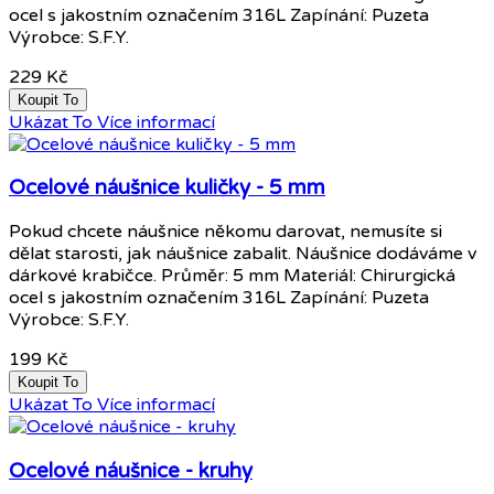
ocel s jakostním označením 316L Zapínání: Puzeta
Výrobce: S.F.Y.
229 Kč
Koupit To
Ukázat To
Více informací
Ocelové náušnice kuličky - 5 mm
Pokud chcete náušnice někomu darovat, nemusíte si
dělat starosti, jak náušnice zabalit. Náušnice dodáváme v
dárkové krabičce. Průměr: 5 mm Materiál: Chirurgická
ocel s jakostním označením 316L Zapínání: Puzeta
Výrobce: S.F.Y.
199 Kč
Koupit To
Ukázat To
Více informací
Ocelové náušnice - kruhy