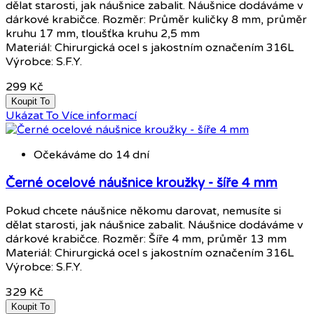
dělat starosti, jak náušnice zabalit. Náušnice dodáváme v
dárkové krabičce. Rozměr: Průměr kuličky 8 mm, průměr
kruhu 17 mm, tloušťka kruhu 2,5 mm
Materiál: Chirurgická ocel s jakostním označením 316L
Výrobce: S.F.Y.
299 Kč
Koupit To
Ukázat To
Více informací
Očekáváme do 14 dní
Černé ocelové náušnice kroužky - šíře 4 mm
Pokud chcete náušnice někomu darovat, nemusíte si
dělat starosti, jak náušnice zabalit. Náušnice dodáváme v
dárkové krabičce. Rozměr: Šíře 4 mm, průměr 13 mm
Materiál: Chirurgická ocel s jakostním označením 316L
Výrobce: S.F.Y.
329 Kč
Koupit To