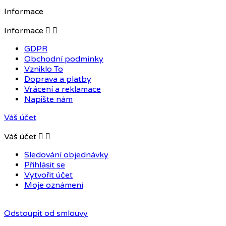
Informace
Informace


GDPR
Obchodní podmínky
Vzniklo To
Doprava a platby
Vrácení a reklamace
Napište nám
Váš účet
Váš účet


Sledování objednávky
Přihlásit se
Vytvořit účet
Moje oznámení
Odstoupit od smlouvy