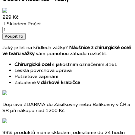
229 Kč

Skladem
Počet
Koupit To
Jaký je let na křídlech vážky?
Náušnice z chirurgické oceli
ve tvaru vážky
vám pomohou záhadu rozluštit.
Chirurgická ocel
s jakostním označením 316L
Lesklá povrchová úprava
Putzetové zapínání
Zabalené
v dárkové krabičce
Doprava ZDARMA do Zásilkovny nebo Balíkovny v ČR a
SR při nákupu nad 1200 Kč
99% produktů máme skladem, odesíláme do 24 hodin