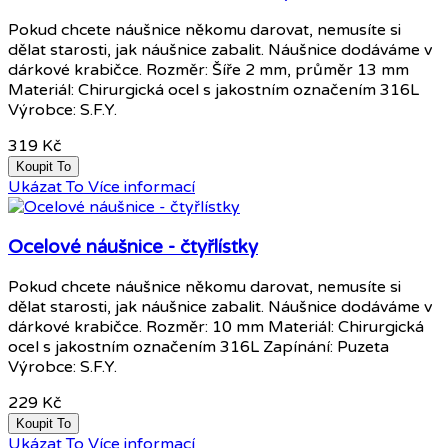
Pokud chcete náušnice někomu darovat, nemusíte si
dělat starosti, jak náušnice zabalit. Náušnice dodáváme v
dárkové krabičce. Rozměr: Šíře 2 mm, průměr 13 mm
Materiál: Chirurgická ocel s jakostním označením 316L
Výrobce: S.F.Y.
319 Kč
Koupit To
Ukázat To
Více informací
Ocelové náušnice - čtyřlístky
Pokud chcete náušnice někomu darovat, nemusíte si
dělat starosti, jak náušnice zabalit. Náušnice dodáváme v
dárkové krabičce. Rozměr: 10 mm Materiál: Chirurgická
ocel s jakostním označením 316L Zapínání: Puzeta
Výrobce: S.F.Y.
229 Kč
Koupit To
Ukázat To
Více informací