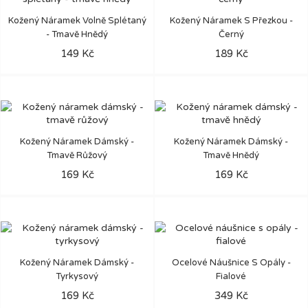
Kožený Náramek Volně Splétaný
Kožený Náramek S Přezkou -
- Tmavě Hnědý
Černý
149 Kč
189 Kč
Kožený Náramek Dámský -
Kožený Náramek Dámský -
Tmavě Růžový
Tmavě Hnědý
169 Kč
169 Kč
Kožený Náramek Dámský -
Ocelové Náušnice S Opály -
Tyrkysový
Fialové
169 Kč
349 Kč