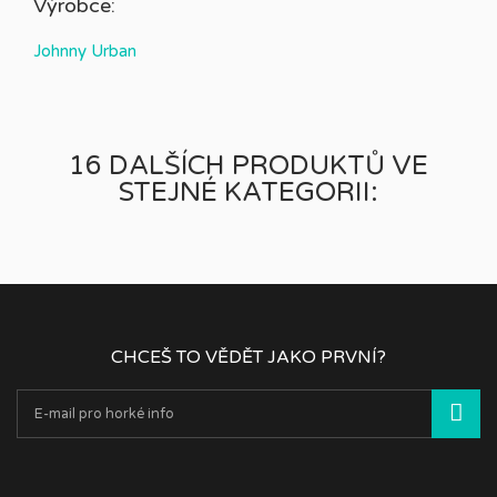
Výrobce:
Johnny Urban
16 DALŠÍCH PRODUKTŮ VE
STEJNÉ KATEGORII:
CHCEŠ TO VĚDĚT JAKO PRVNÍ?