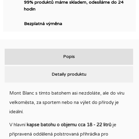
99% produktů máme skladem, odesíláme do 24
hodin
Bezplatná výměna
Popis
Detaily produktu
Mont Blanc s tímto batohem asi nezdoláte, ale do víru
velkoměsta, za sportem nebo na výlet do přírody je
ideální.
V hlavní
kapse batohu o objemu cca 18 - 22 litrů
je
připravená oddělená polstrovaná přihrádka pro