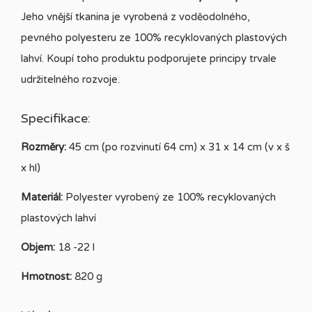
Jeho vnější tkanina je vyrobená z voděodolného,
pevného polyesteru ze 100% recyklovaných plastových
lahví. Koupí toho produktu podporujete principy trvale
udržitelného rozvoje.
Specifikace:
Rozměry:
45 cm (po rozvinutí 64 cm) x 31 x 14 cm (v x š
x hl)
Materiál:
Polyester vyrobený ze 100% recyklovaných
plastových lahví
Objem:
18 -22 l
Hmotnost:
820 g