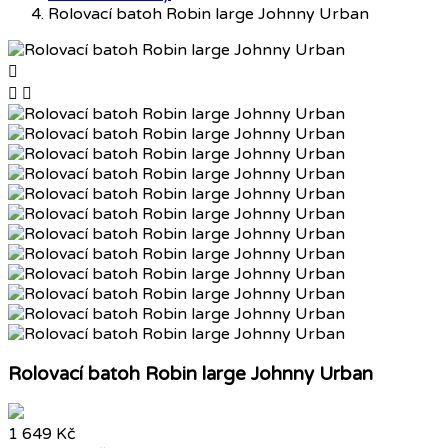
Rolovací batoh Robin large Johnny Urban



Rolovací batoh Robin large Johnny Urban
1 649 Kč