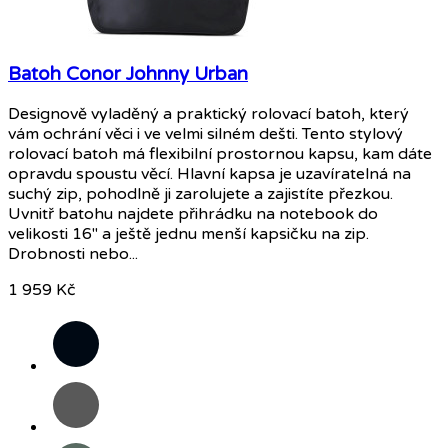
Batoh Conor Johnny Urban
Designově vyladěný a praktický rolovací batoh, který
vám ochrání věci i ve velmi silném dešti. Tento stylový
rolovací batoh má flexibilní prostornou kapsu, kam dáte
opravdu spoustu věcí. Hlavní kapsa je uzavíratelná na
suchý zip, pohodlně ji zarolujete a zajistíte přezkou.
Uvnitř batohu najdete přihrádku na notebook do
velikosti 16" a ještě jednu menší kapsičku na zip.
Drobnosti nebo...
1 959 Kč
Černá
Tmavě
šedá