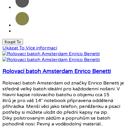
šedá
Olivová
Koupit To
Ukázat To
Více informací
Rolovací batoh Amsterdam Enrico Benetti
Rolovací batoh Amsterdam od značky Enrico Benetti je
středně velký batoh ideální pro každodenní nošení. V
hlavní kapse rolovacího batohu o objemu cca 15
litrů je pro váš 14" notebook připravena oddělená
přihrádka. Menší věci jako telefon, peněženku a psací
potřeby si můžete uložit do přední kapsy na zip.
Díky polstrovaným zádům a popruhům se batoh
pohodlně nosí. Pevný a voděodolný materiál...