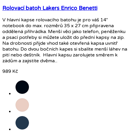
Rolovací batoh Lakers Enrico Benetti
V hlavní kapse rolovacího batohu je pro váš 14"
notebook do max. rozměrů 35 x 27 cm připravena
oddělená přihrádka. Menší věci jako telefon, peněženku
a psací potřeby si můžete uložit do přední kapsy na zip.
Na drobnosti přijde vhod také otevřená kapsa uvnitř
batohu. Do dvou bočních kapes si sbalíte menší láhev na
pití nebo deštník. Hlavní kapsu zarolujete směrem k
zádům a zajistíte dvěma...
989 Kč
Černá
Růžová
Tmavě
modrá