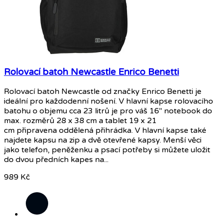
Rolovací batoh Newcastle Enrico Benetti
Rolovací batoh Newcastle od značky Enrico Benetti je
ideální pro každodenní nošení. V hlavní kapse rolovacího
batohu o objemu cca 23 litrů je pro váš 16" notebook do
max. rozměrů 28 x 38 cm a tablet 19 x 21
cm připravena oddělená přihrádka. V hlavní kapse také
najdete kapsu na zip a dvě otevřené kapsy. Menší věci
jako telefon, peněženku a psací potřeby si můžete uložit
do dvou předních kapes na...
989 Kč
Černá