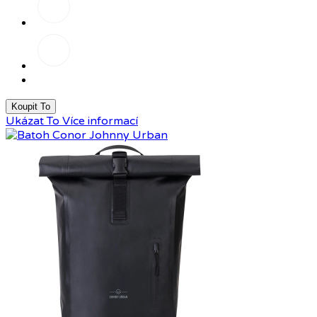
šedá
Reflexní
Koupit To
Ukázat To
Více informací