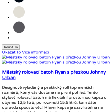
Krémová
Antracitová
Koupit To
Ukázat To
Více informací
Městský rolovací batoh Ryan s přezkou Johnny
Urban
Designově vyladěný a praktický roll top menších
rozměrů, který vás dostane na první pohled. Tento
stylový rolovací batoh má flexibilní prostornou kapsu o
objemu 12,5 litrů, po rozvinutí 15,5 litrů, kam dáte
opravdu spoustu věcí. Hlavní kapsa je uzavíratelná na