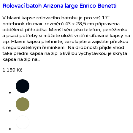
Rolovací batoh Arizona large Enrico Benetti
V hlavní kapse rolovacího batohu je pro váš 17"
notebook do max. rozměrů 43 x 28,5 cm připravena
oddělená přihrádka. Menší věci jako telefon, peněženku
a psací potřeby si můžete uložit vnitřní síťované kapsy na
zip. Hlavní kapsu přehnete, zarolujete a zajistíte přezkou
s regulovatelným řemínkem. Na drobnosti přijde vhod
také přední kapsa na zip. Skvělou vychytávkou je skrytá
kapsa na zip na...
1 159 Kč
Černá
Olivová
Maskáč