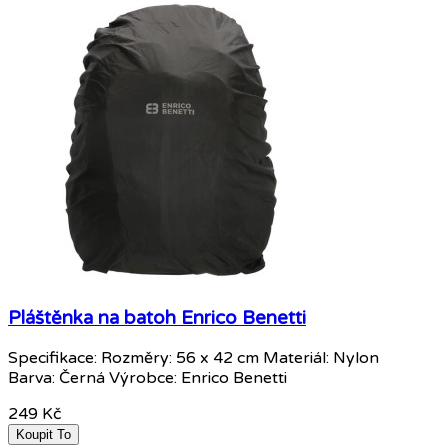
Pláštěnka na batoh Enrico Benetti
Specifikace: Rozměry: 56 x 42 cm Materiál: Nylon
Barva: Černá Výrobce: Enrico Benetti
249 Kč
Koupit To