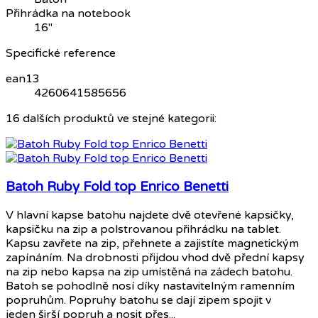
Přihrádka na notebook
16"
Specifické reference
ean13
4260641585656
16 dalších produktů ve stejné kategorii:
Batoh Ruby Fold top Enrico Benetti
V hlavní kapse batohu najdete dvě otevřené kapsičky,
kapsičku na zip a polstrovanou přihrádku na tablet.
Kapsu zavřete na zip, přehnete a zajistíte magnetickým
zapínáním. Na drobnosti přijdou vhod dvě přední kapsy
na zip nebo kapsa na zip umístěná na zádech batohu.
Batoh se pohodlně nosí díky nastavitelným ramenním
popruhům. Popruhy batohu se dají zipem spojit v
jeden širší popruh a nosit přes...