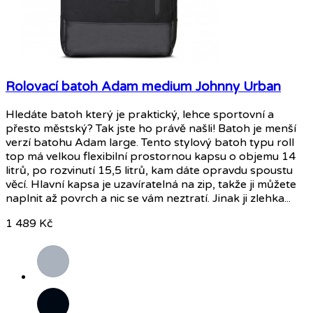
Rolovací batoh Adam medium Johnny Urban
Hledáte batoh který je praktický, lehce sportovní a
přesto městský? Tak jste ho právě našli! Batoh je menší
verzí batohu Adam large. Tento stylový batoh typu roll
top má velkou flexibilní prostornou kapsu o objemu 14
litrů, po rozvinutí 15,5 litrů, kam dáte opravdu spoustu
věcí. Hlavní kapsa je uzavíratelná na zip, takže ji můžete
naplnit až povrch a nic se vám neztratí. Jinak ji zlehka...
1 489 Kč
Šedá
Černá