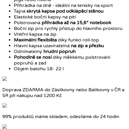
Přihrádka na dně - ideální na tenisky na sport
Tajná
skrytá kapsa pod odklápěcí stěnou
Elastické boční kapsy na pití
Polstrovaná
přihrádka až na 15,6“ notebook
Boční zip pro rychlý přístup do hlavního prostoru
Vnitřní kapsa na zip
Maximální flexibilita
díky funkci roll-top
Hlavní kapsa uzavíratelná
na zip a přezku
Odnímatelný
hrudní popruh
Pohodlně se nosí
díky měkkému polstrování
popruhů a zad
Objem batohu 18- 22 l
Doprava ZDARMA do Zásilkovny nebo Balíkovny v ČR a
SR při nákupu nad 1200 Kč
99% produktů máme skladem, odesíláme do 24 hodin