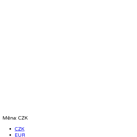
Měna:
CZK
CZK
EUR