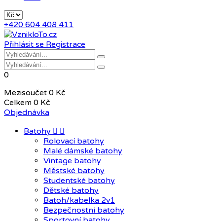
+420 604 408 411
Přihlásit se
Registrace
0
Mezisoučet
0 Kč
Celkem
0 Kč
Objednávka
Batohy


Rolovací batohy
Malé dámské batohy
Vintage batohy
Městské batohy
Studentské batohy
Dětské batohy
Batoh/kabelka 2v1
Bezpečnostní batohy
Sportovní batohy