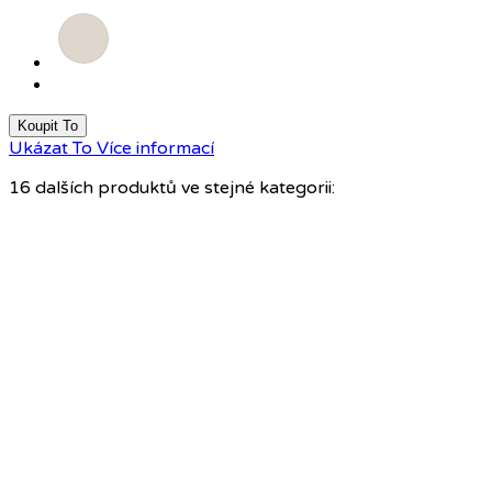
Pískově
šedá
Koupit To
Ukázat To
Více informací
16 dalších produktů ve stejné kategorii: