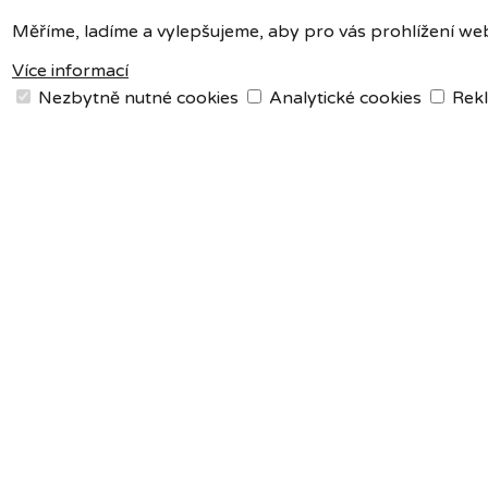
Měříme, ladíme a vylepšujeme, aby pro vás prohlížení web
Více informací
Nezbytně nutné cookies
Analytické cookies
Rekl