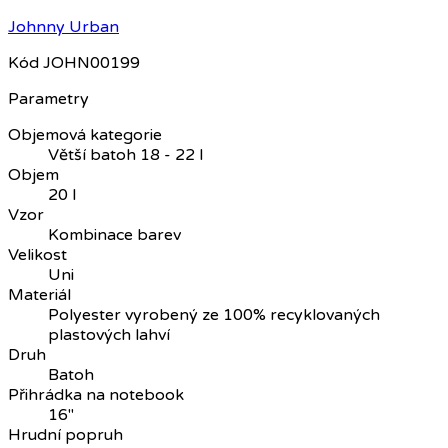
Johnny Urban
Kód
JOHN00199
Parametry
Objemová kategorie
Větší batoh 18 - 22 l
Objem
20 l
Vzor
Kombinace barev
Velikost
Uni
Materiál
Polyester vyrobený ze 100% recyklovaných
plastových lahví
Druh
Batoh
Přihrádka na notebook
16"
Hrudní popruh