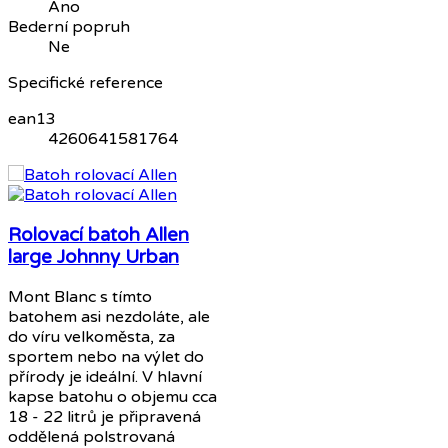
Ano
Bederní popruh
Ne
Specifické reference
ean13
4260641581764
Rolovací batoh Allen
large Johnny Urban
Mont Blanc s tímto
batohem asi nezdoláte, ale
do víru velkoměsta, za
sportem nebo na výlet do
přírody je ideální. V hlavní
kapse batohu o objemu cca
18 - 22 litrů je připravená
oddělená polstrovaná