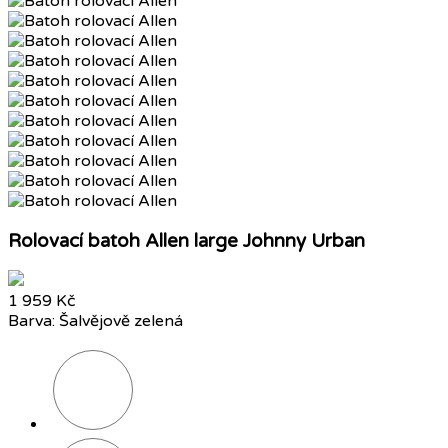
Rolovací batoh Allen large Johnny Urban
1 959 Kč
Barva: Šalvějově zelená
Černá
Růžová