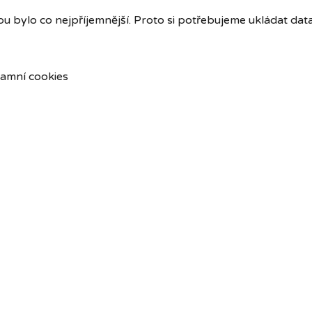
u bylo co nejpříjemnější. Proto si potřebujeme ukládat dat
amní cookies