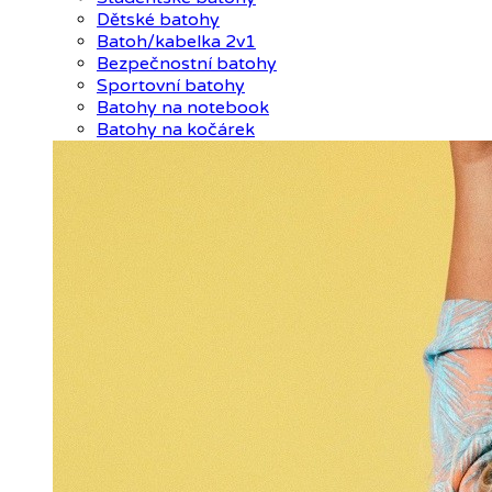
Dětské batohy
Batoh/kabelka 2v1
Bezpečnostní batohy
Sportovní batohy
Batohy na notebook
Batohy na kočárek