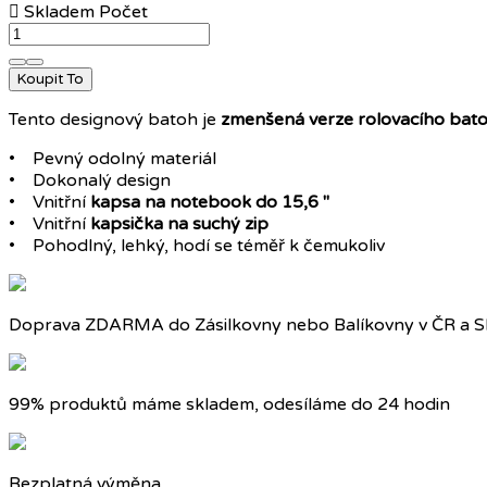

Skladem
Počet
Koupit To
Tento designový batoh je
zmenšená verze rolovacího bato
• Pevný odolný materiál
• Dokonalý design
• Vnitřní
kapsa na notebook do 15,6 "
• Vnitřní
kapsička na suchý zip
• Pohodlný, lehký, hodí se téměř k čemukoliv
Doprava ZDARMA do Zásilkovny nebo Balíkovny v ČR a S
99% produktů máme skladem, odesíláme do 24 hodin
Bezplatná výměna