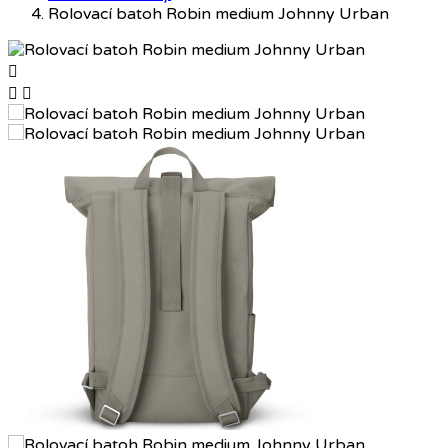
Rolovací batoh Robin medium Johnny Urban


