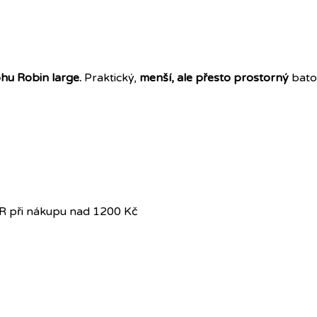
hu Robin large.
Praktický,
menší, ale přesto prostorný
bato
R při nákupu nad 1200 Kč