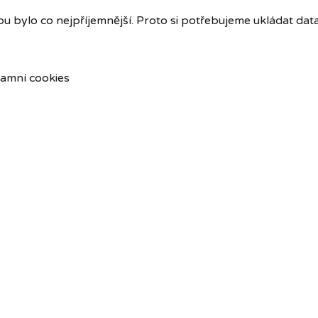
u bylo co nejpříjemnější. Proto si potřebujeme ukládat dat
amní cookies