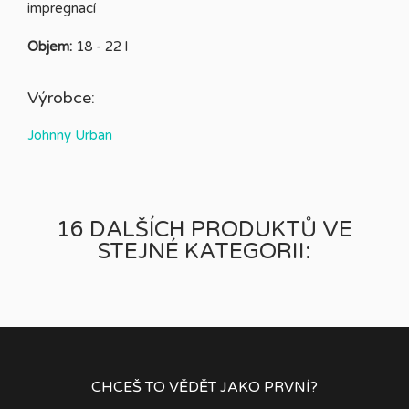
impregnací
Objem:
18 - 22 l
Výrobce:
Johnny Urban
16 DALŠÍCH PRODUKTŮ VE
STEJNÉ KATEGORII:
CHCEŠ TO VĚDĚT JAKO PRVNÍ?