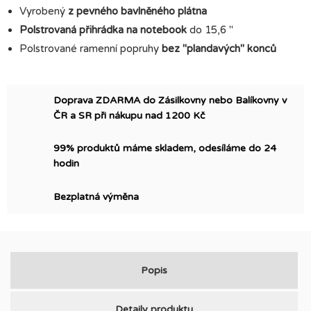
Vyrobený
z pevného bavlněného plátna
Polstrovaná přihrádka na notebook
do 15,6 "
Polstrované ramenní popruhy
bez "plandavých" konců
Doprava ZDARMA do Zásilkovny nebo Balíkovny v
ČR a SR při nákupu nad 1200 Kč
99% produktů máme skladem, odesíláme do 24
hodin
Bezplatná výměna
Popis
Detaily produktu