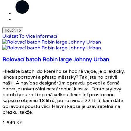
Černá
Koupit To
Ukázat To
Více informací
Rolovací batoh Robin large Johnny Urban
Hledáte batoh, do kterého se hodně vejde, je praktický,
lehce sportovní a přesto městský? Tak jste ho právě
našli! A navíc se designérům opravdu povedl a černá
barva je univerzální nestárnoucí klasika. Tento stylový
batoh typu roll top má velkou flexibilní prostornou
kapsu o objemu 18 litrů, po rozvinutí 22 litrů, kam dáte
opravdu spoustu věcí. Hlavní kapsa je uzavíratelná na
přezku, takže...
1 649 Kč