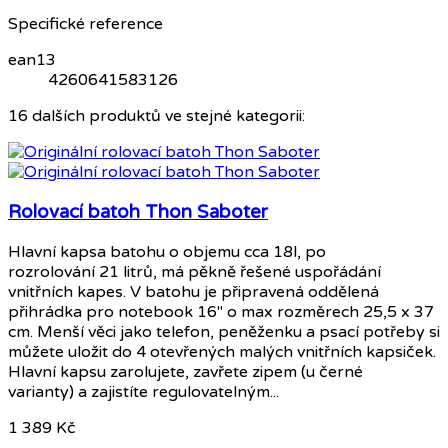
Specifické reference
ean13
4260641583126
16 dalších produktů ve stejné kategorii:
Rolovací batoh Thon Saboter
Hlavní kapsa batohu o objemu cca 18l, po
rozrolování 21 litrů, má pěkně řešené uspořádání
vnitřních kapes. V batohu je připravená oddělená
přihrádka pro notebook 16" o max rozměrech 25,5 x 37
cm. Menší věci jako telefon, peněženku a psací potřeby si
můžete uložit do 4 otevřených malých vnitřních kapsiček.
Hlavní kapsu zarolujete, zavřete zipem (u černé
varianty) a zajistíte regulovatelným...
1 389 Kč