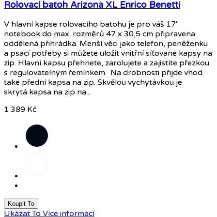
Rolovací batoh Arizona XL Enrico Benetti
V hlavní kapse rolovacího batohu je pro váš 17"
notebook do max. rozměrů 47 x 30,5 cm připravena
oddělená přihrádka. Menší věci jako telefon, peněženku
a psací potřeby si můžete uložit vnitřní síťované kapsy na
zip. Hlavní kapsu přehnete, zarolujete a zajistíte přezkou
s regulovatelným řemínkem. Na drobnosti přijde vhod
také přední kapsa na zip. Skvělou vychytávkou je
skrytá kapsa na zip na...
1 389 Kč
Černá
Černý
maskáč
Koupit To
Ukázat To
Více informací