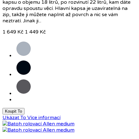
kapsu o objemu 18 litrů, po rozvinutí 22 litrů, kam dáte
opravdu spoustu věcí. Hlavní kapsa je uzavíratelná na
zip, takže ji můžete naplnit až povrch a nic se vám
neztratí. Jinak ji...
1 649 Kč
1 449 Kč
Šedá
Černá
Antracitová
Koupit To
Ukázat To
Více informací