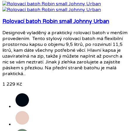
Rolovací batoh Robin small Johnny Urban
Designově vyladěný a praktický rolovací batoh v menším
provedením. Tento stylový rolovací batoh má flexibilní
prostornou kapsu o objemu 9,5 litrů, po rozvinutí 11,5
litrů, kam dáte všechny potřebné věcí. Hlavní kapsa je
uzavíratelná na zip, takže ji můžete naplnit až povrch a
nic se vám neztratí. Jinak ji zlehka zarolujete a zajistíte
páskem s přezkou. Na přední straně batohu je malá
praktická...
1 229 Kč
Černá
Růžová