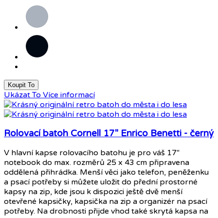
Šedá
Černá
Koupit To
Ukázat To
Více informací
Rolovací batoh Cornell 17" Enrico Benetti - černý
V hlavní kapse rolovacího batohu je pro váš 17"
notebook do max. rozměrů 25 x 43 cm připravena
oddělená přihrádka. Menší věci jako telefon, peněženku
a psací potřeby si můžete uložit do přední prostorné
kapsy na zip, kde jsou k dispozici ještě dvě menší
otevřené kapsičky, kapsička na zip a organizér na psací
potřeby. Na drobnosti přijde vhod také skrytá kapsa na