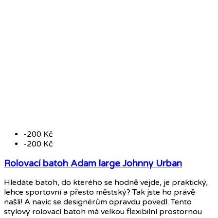
-200 Kč
-200 Kč
Rolovací batoh Adam large Johnny Urban
Hledáte batoh, do kterého se hodně vejde, je praktický,
lehce sportovní a přesto městský? Tak jste ho právě
našli! A navíc se designérům opravdu povedl. Tento
stylový rolovací batoh má velkou flexibilní prostornou