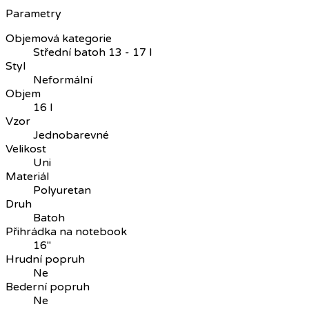
Parametry
Objemová kategorie
Střední batoh 13 - 17 l
Styl
Neformální
Objem
16 l
Vzor
Jednobarevné
Velikost
Uni
Materiál
Polyuretan
Druh
Batoh
Přihrádka na notebook
16"
Hrudní popruh
Ne
Bederní popruh
Ne