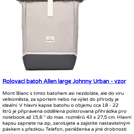
Rolovací batoh Allen large Johnny Urban - vzor
Mont Blanc s tímto batohem asi nezdoláte, ale do víru
velkoměsta, za sportem nebo na výlet do přírody je
ideální. V hlavní kapse batohu o objemu cca 18 - 22
litrů je připravená oddělená polstrovaná přihrádka pro
notebook až 15,6 " do max. rozměrů 43 x 27,5 cm. Hlavní
kapsu zapnete na zip, zarolujete a zajistíte nastavitelným
páskem s přezkou. Telefon, peněženka a jiné drobnosti