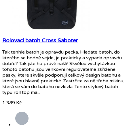
Rolovací batoh Cross Saboter
Tak tenhle batoh je opravdu pecka. Hledáte batoh, do
kterého se hodně vejde, je praktický a vypadá opravdu
dobře? Tak jste ho právě našli! Skvělou vychytávkou
tohoto batohu jsou venkovní regulovatelné zkřížené
pásky, které skvěle podporují celkový design batohu a
které jsou hlavně praktické. Zastrčíte za ně třeba mikinu,
která se vám do batohu nevlezla. Tento stylový batoh
typu roll top má...
1 389 Kč
Šedá