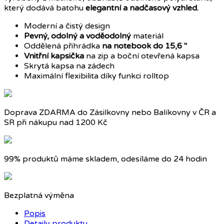
který dodává batohu
elegantní a nadčasový vzhled.
Moderní a čistý design
Pevný, odolný a voděodolný
materiál
Oddělená přihrádka
na notebook do 15,6 "
Vnitřní
kapsička
na zip a boční otevřená kapsa
Skrytá kapsa na zádech
Maximální flexibilita díky funkci rolltop
Doprava ZDARMA do Zásilkovny nebo Balíkovny v ČR a
SR při nákupu nad 1200 Kč
99% produktů máme skladem, odesíláme do 24 hodin
Bezplatná výměna
Popis
Detaily produktu