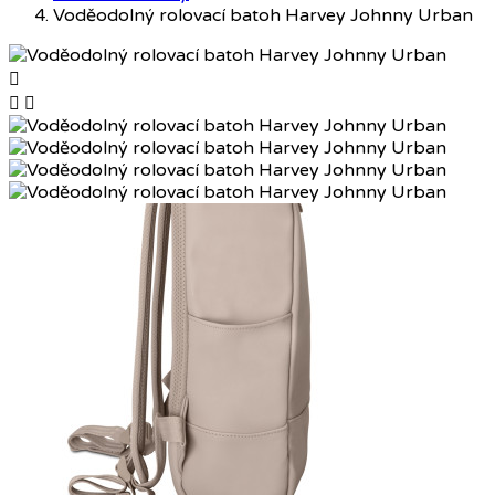
Voděodolný rolovací batoh Harvey Johnny Urban


