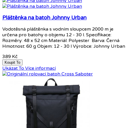
Pláštěnka na batoh Johnny Urban
Vodotěsná pláštěnka s vodním sloupcem 2000 m je
určena pro batohy o objemu 12 - 30 l. Specifikace:
Rozměry: 48 x 52 cm Materiál: Polyester Barva: Černá
Hmotnost: 60 g Objem: 12 - 30 l Výrobce: Johnny Urban
389 Kč
Koupit To
Ukázat To
Více informací