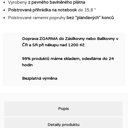
Vyrobený
z pevného bavlněného plátna
Polstrovaná přihrádka na notebook
do 15,6 "
Polstrované ramenní popruhy
bez "plandavých" konců
Doprava ZDARMA do Zásilkovny nebo Balíkovny v
ČR a SR při nákupu nad 1200 Kč
99% produktů máme skladem, odesíláme do 24
hodin
Bezplatná výměna
Popis
Detaily produktu