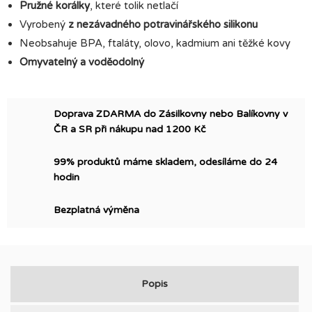
Pružné korálky
, které tolik netlačí
Vyrobený
z nezávadného potravinářského silikonu
Neobsahuje BPA, ftaláty, olovo, kadmium ani těžké kovy
Omyvatelný a voděodolný
Doprava ZDARMA do Zásilkovny nebo Balíkovny v
ČR a SR při nákupu nad 1200 Kč
99% produktů máme skladem, odesíláme do 24
hodin
Bezplatná výměna
Popis