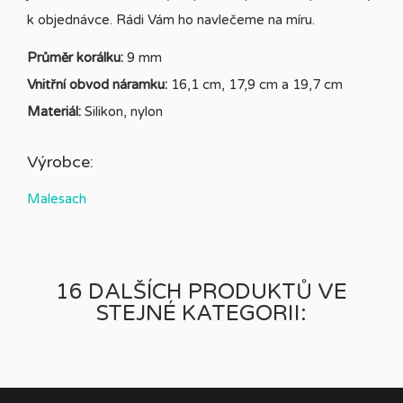
k objednávce. Rádi Vám ho navlečeme na míru.
Průměr korálku:
9 mm
Vnitřní obvod náramku:
16,1 cm, 17,9 cm a 19,7 cm
Materiál:
Silikon, nylon
Výrobce:
Malesach
16 DALŠÍCH PRODUKTŮ VE
STEJNÉ KATEGORII: