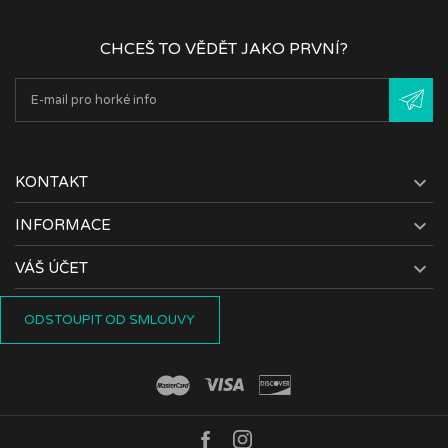
CHCEŠ TO VĚDĚT JAKO PRVNÍ?

KONTAKT

INFORMACE

VÁŠ ÚČET
ODSTOUPIT OD SMLOUVY