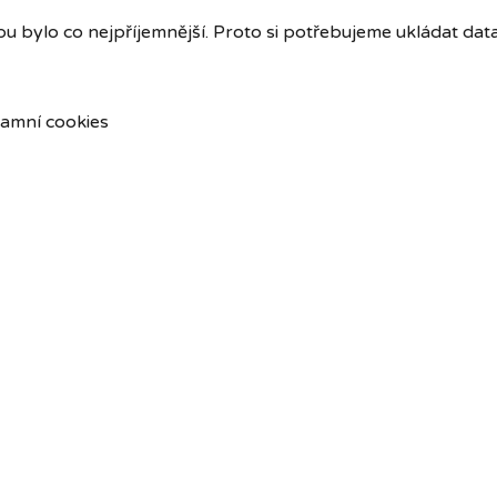
u bylo co nejpříjemnější. Proto si potřebujeme ukládat dat
amní cookies