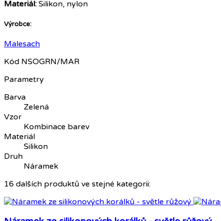
Materiál:
Silikon, nylon
Výrobce:
Malesach
Kód
NSOGRN/MAR
Parametry
Barva
Zelená
Vzor
Kombinace barev
Materiál
Silikon
Druh
Náramek
16 dalších produktů ve stejné kategorii: