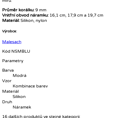
míru.
Průměr korálku:
9 mm
Vnitřní obvod náramku:
16,1 cm, 17,9 cm a 19,7 cm
Materiál:
Silikon, nylon
Výrobce:
Malesach
Kód
NSMBLU
Parametry
Barva
Modrá
Vzor
Kombinace barev
Materiál
Silikon
Druh
Náramek
16 dalších produktů ve stejné kategorii: