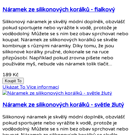
Náramek ze silikonových korálků - fialkový
Silikonový náramek je skvělý módní doplněk, obzvlášť
pokud sportujete nebo vyrážíte k vodě, protože je
voděodolný. Můžete se s ním bez obav sprchovat nebo
koupat. Náramek ze silikonových korálků se skvěle
kombinuje s různými náramky. Díky tomu, že jsou
silikonové korálky pružné, dokonale se na ruce
přizpůsobí. Například pokud zrovna píšete nebo
používáte myš, nebude vás náramek tolik tlačit....
189 Kč
Koupit To
Ukázat To
Více informací
Náramek ze silikonových korálků - světle žlutý
Silikonový náramek je skvělý módní doplněk, obzvlášť
pokud sportujete nebo vyrážíte k vodě, protože je
voděodolný. Můžete se s ním bez obav sprchovat nebo