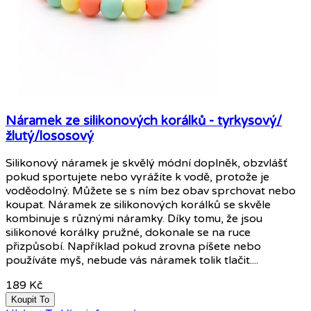
Náramek ze silikonových korálků - tyrkysový/
žlutý/lososový
Silikonový náramek je skvělý módní doplněk, obzvlášť
pokud sportujete nebo vyrážíte k vodě, protože je
voděodolný. Můžete se s ním bez obav sprchovat nebo
koupat. Náramek ze silikonových korálků se skvěle
kombinuje s různými náramky. Díky tomu, že jsou
silikonové korálky pružné, dokonale se na ruce
přizpůsobí. Například pokud zrovna píšete nebo
používáte myš, nebude vás náramek tolik tlačit....
189 Kč
Koupit To