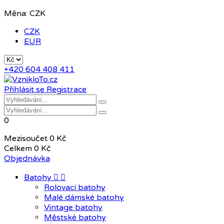
Měna:
CZK
CZK
EUR
+420 604 408 411
Přihlásit se
Registrace
0
Mezisoučet
0 Kč
Celkem
0 Kč
Objednávka
Batohy


Rolovací batohy
Malé dámské batohy
Vintage batohy
Městské batohy