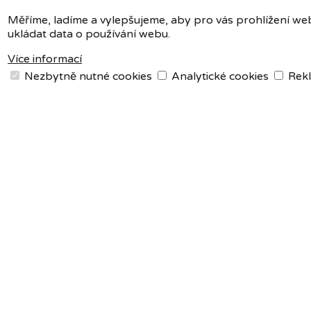
Měříme, ladíme a vylepšujeme, aby pro vás prohlížení web
ukládat data o používání webu.
Více informací
Nezbytně nutné cookies
Analytické cookies
Rekl