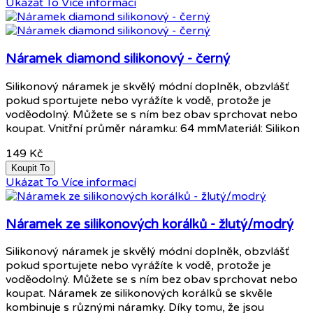
Ukázat To
Více informací
Náramek diamond silikonový - černý
Silikonový náramek je skvělý módní doplněk, obzvlášť
pokud sportujete nebo vyrážíte k vodě, protože je
voděodolný. Můžete se s ním bez obav sprchovat nebo
koupat. Vnitřní průměr náramku: 64 mmMateriál: Silikon
149 Kč
Koupit To
Ukázat To
Více informací
Náramek ze silikonových korálků - žlutý/modrý
Silikonový náramek je skvělý módní doplněk, obzvlášť
pokud sportujete nebo vyrážíte k vodě, protože je
voděodolný. Můžete se s ním bez obav sprchovat nebo
koupat. Náramek ze silikonových korálků se skvěle
kombinuje s různými náramky. Díky tomu, že jsou