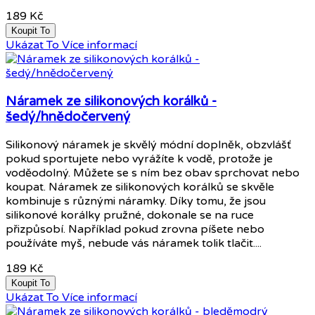
189 Kč
Koupit To
Ukázat To
Více informací
Náramek ze silikonových korálků -
šedý/hnědočervený
Silikonový náramek je skvělý módní doplněk, obzvlášť
pokud sportujete nebo vyrážíte k vodě, protože je
voděodolný. Můžete se s ním bez obav sprchovat nebo
koupat. Náramek ze silikonových korálků se skvěle
kombinuje s různými náramky. Díky tomu, že jsou
silikonové korálky pružné, dokonale se na ruce
přizpůsobí. Například pokud zrovna píšete nebo
používáte myš, nebude vás náramek tolik tlačit....
189 Kč
Koupit To
Ukázat To
Více informací