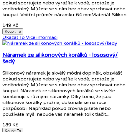
pokud sportujete nebo vyrážíte k vodě, protože je
voděodolný. Můžete se s ním bez obav sprchovat nebo
koupat. Vnitřní průměr náramku: 64 mmMateriál: Silikon
149 Kč
Koupit To
Ukázat To
Více informací
Náramek ze silikonových korálků - lososový/
šedý
Silikonový náramek je skvělý módní doplněk, obzvlášť
pokud sportujete nebo vyrážíte k vodě, protože je
voděodolný. Můžete se s ním bez obav sprchovat nebo
koupat. Náramek ze silikonových korálků se skvěle
kombinuje s různými náramky. Díky tomu, že jsou
silikonové korálky pružné, dokonale se na ruce
přizpůsobí. Například pokud zrovna píšete nebo
používáte myš, nebude vás náramek tolik tlačit....
189 Kč
Koupit To