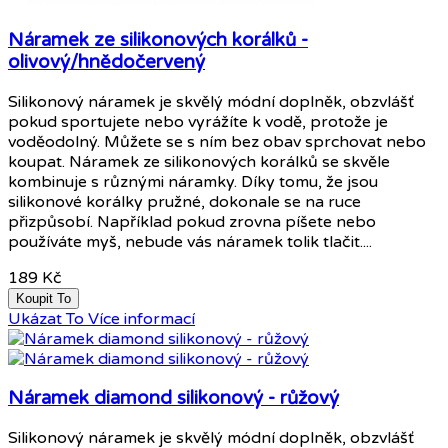
Náramek ze silikonových korálků -
olivový/hnědočervený
Silikonový náramek je skvělý módní doplněk, obzvlášť
pokud sportujete nebo vyrážíte k vodě, protože je
voděodolný. Můžete se s ním bez obav sprchovat nebo
koupat. Náramek ze silikonových korálků se skvěle
kombinuje s různými náramky. Díky tomu, že jsou
silikonové korálky pružné, dokonale se na ruce
přizpůsobí. Například pokud zrovna píšete nebo
používáte myš, nebude vás náramek tolik tlačit....
189 Kč
Koupit To
Ukázat To
Více informací
Náramek diamond silikonový - růžový
Silikonový náramek je skvělý módní doplněk, obzvlášť