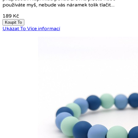
používáte myš, nebude vás náramek tolik tlačit....
189 Kč
Koupit To
Ukázat To
Více informací