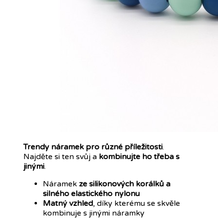
Trendy náramek
pro různé příležitosti
.
Najděte si ten svůj a
kombinujte ho třeba s
jinými
.
Náramek
ze silikonových korálků a
silného elastického nylonu
Matný vzhled
, díky kterému se skvěle
kombinuje s jinými náramky