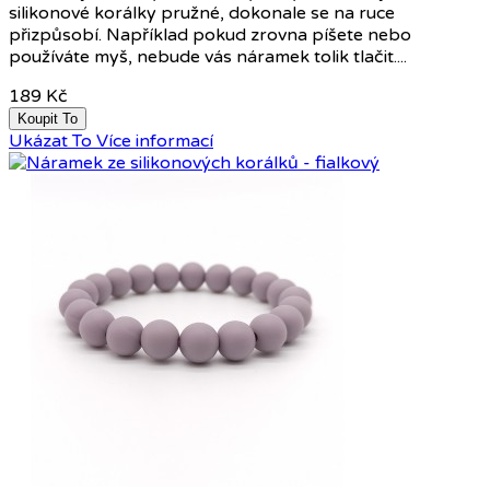
silikonové korálky pružné, dokonale se na ruce
přizpůsobí. Například pokud zrovna píšete nebo
používáte myš, nebude vás náramek tolik tlačit....
189 Kč
Koupit To
Ukázat To
Více informací