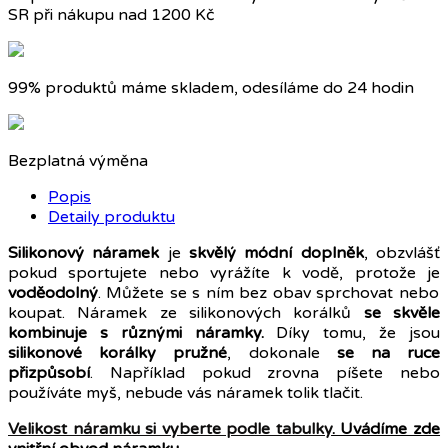
SR při nákupu nad 1200 Kč
99% produktů máme skladem, odesíláme do 24 hodin
Bezplatná výměna
Popis
Detaily produktu
Silikonový náramek
je
skvělý módní doplněk
, obzvlášť
pokud sportujete nebo vyrážíte k vodě, protože je
voděodolný
. Můžete se s ním bez obav sprchovat nebo
koupat. Náramek ze silikonových korálků
se skvěle
kombinuje s různými náramky.
Díky tomu, že jsou
silikonové korálky pružné
, dokonale
se na ruce
přizpůsobí
. Například pokud zrovna píšete nebo
používáte myš, nebude vás náramek tolik tlačit.
Velikost náramku si vyberte podle tabulky
. Uvádíme zde