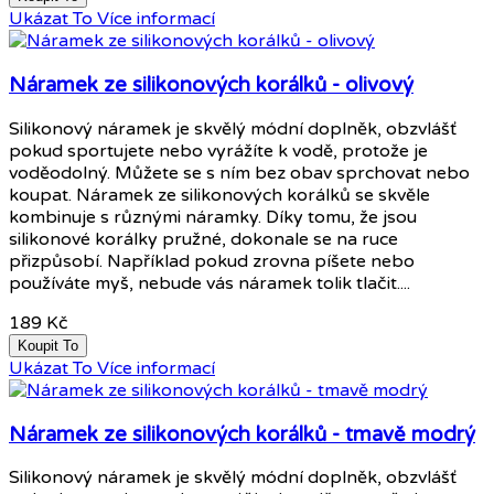
Ukázat To
Více informací
Náramek ze silikonových korálků - olivový
Silikonový náramek je skvělý módní doplněk, obzvlášť
pokud sportujete nebo vyrážíte k vodě, protože je
voděodolný. Můžete se s ním bez obav sprchovat nebo
koupat. Náramek ze silikonových korálků se skvěle
kombinuje s různými náramky. Díky tomu, že jsou
silikonové korálky pružné, dokonale se na ruce
přizpůsobí. Například pokud zrovna píšete nebo
používáte myš, nebude vás náramek tolik tlačit....
189 Kč
Koupit To
Ukázat To
Více informací
Náramek ze silikonových korálků - tmavě modrý
Silikonový náramek je skvělý módní doplněk, obzvlášť