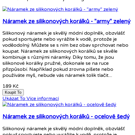
Náramek ze silikonových korálků - "army" zelený
Silikonový náramek je skvělý módní doplněk, obzvlášť
pokud sportujete nebo vyrážíte k vodě, protože je
voděodolný. Můžete se s ním bez obav sprchovat nebo
koupat. Náramek ze silikonových korálků se skvěle
kombinuje s různými náramky. Díky tomu, že jsou
silikonové korálky pružné, dokonale se na ruce
přizpůsobí. Například pokud zrovna píšete nebo
používáte myš, nebude vás náramek tolik tlačit....
189 Kč
Koupit To
Ukázat To
Více informací
Náramek ze silikonových korálků - ocelově šedý
Silikonový náramek je skvělý módní doplněk, obzvlášť
pokud sportujete nebo vyrážíte k vodě, protože je