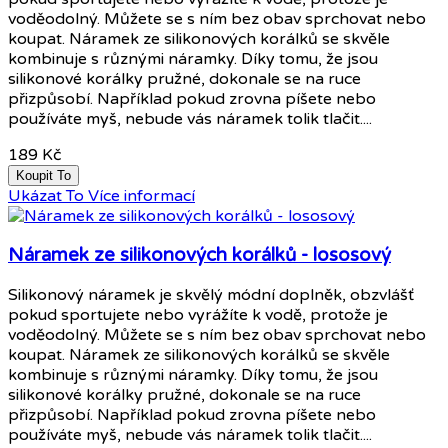
voděodolný. Můžete se s ním bez obav sprchovat nebo
koupat. Náramek ze silikonových korálků se skvěle
kombinuje s různými náramky. Díky tomu, že jsou
silikonové korálky pružné, dokonale se na ruce
přizpůsobí. Například pokud zrovna píšete nebo
používáte myš, nebude vás náramek tolik tlačit....
189 Kč
Koupit To
Ukázat To
Více informací
Náramek ze silikonových korálků - lososový
Silikonový náramek je skvělý módní doplněk, obzvlášť
pokud sportujete nebo vyrážíte k vodě, protože je
voděodolný. Můžete se s ním bez obav sprchovat nebo
koupat. Náramek ze silikonových korálků se skvěle
kombinuje s různými náramky. Díky tomu, že jsou
silikonové korálky pružné, dokonale se na ruce
přizpůsobí. Například pokud zrovna píšete nebo
používáte myš, nebude vás náramek tolik tlačit....