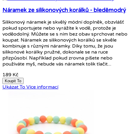
Náramek ze silikonových korálků - bleděmodrý
Silikonový náramek je skvělý módní doplněk, obzvlášť
pokud sportujete nebo vyrážíte k vodě, protože je
voděodolný. Můžete se s ním bez obav sprchovat nebo
koupat. Náramek ze silikonových korálků se skvěle
kombinuje s různými náramky. Díky tomu, že jsou
silikonové korálky pružné, dokonale se na ruce
přizpůsobí. Například pokud zrovna píšete nebo
používáte myš, nebude vás náramek tolik tlačit....
189 Kč
Koupit To
Ukázat To
Více informací