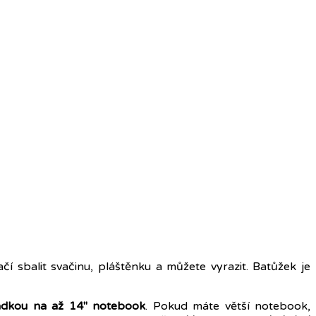
ačí sbalit svačinu, pláštěnku a můžete vyrazit. Batůžek je
ádkou na až 14" notebook
. Pokud máte větší notebook,