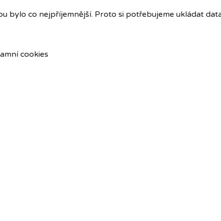
u bylo co nejpříjemnější. Proto si potřebujeme ukládat dat
amní cookies