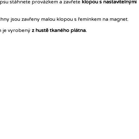
kapsu stáhnete provázkem a zavřete
klopou s nastavitelnými
chny jsou zavřeny malou klopou s řemínkem na magnet.
 je vyrobený
z hustě tkaného plátna.