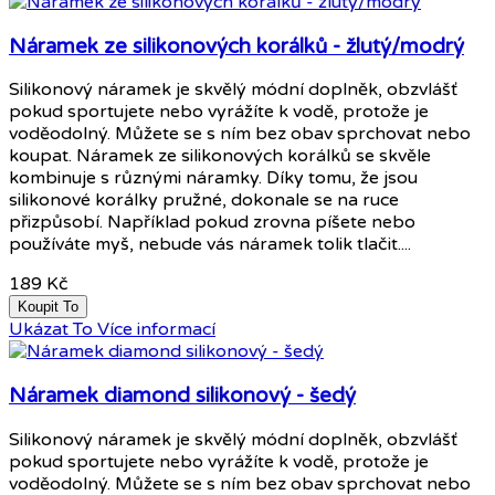
Náramek ze silikonových korálků - žlutý/modrý
Silikonový náramek je skvělý módní doplněk, obzvlášť
pokud sportujete nebo vyrážíte k vodě, protože je
voděodolný. Můžete se s ním bez obav sprchovat nebo
koupat. Náramek ze silikonových korálků se skvěle
kombinuje s různými náramky. Díky tomu, že jsou
silikonové korálky pružné, dokonale se na ruce
přizpůsobí. Například pokud zrovna píšete nebo
používáte myš, nebude vás náramek tolik tlačit....
189 Kč
Koupit To
Ukázat To
Více informací
Náramek diamond silikonový - šedý
Silikonový náramek je skvělý módní doplněk, obzvlášť
pokud sportujete nebo vyrážíte k vodě, protože je
voděodolný. Můžete se s ním bez obav sprchovat nebo