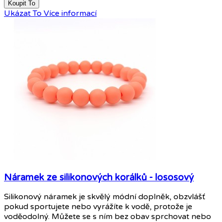
Koupit To
Ukázat To
Více informací
Náramek ze silikonových korálků - lososový
Silikonový náramek je skvělý módní doplněk, obzvlášť
pokud sportujete nebo vyrážíte k vodě, protože je
voděodolný. Můžete se s ním bez obav sprchovat nebo