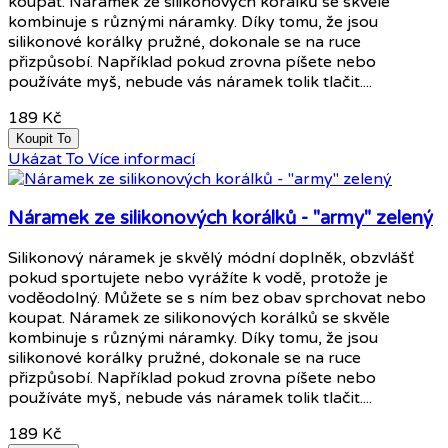
koupat. Náramek ze silikonových korálků se skvěle
kombinuje s různými náramky. Díky tomu, že jsou
silikonové korálky pružné, dokonale se na ruce
přizpůsobí. Například pokud zrovna píšete nebo
používáte myš, nebude vás náramek tolik tlačit....
189 Kč
Koupit To
Ukázat To
Více informací
Náramek ze silikonových korálků - "army" zelený
Silikonový náramek je skvělý módní doplněk, obzvlášť
pokud sportujete nebo vyrážíte k vodě, protože je
voděodolný. Můžete se s ním bez obav sprchovat nebo
koupat. Náramek ze silikonových korálků se skvěle
kombinuje s různými náramky. Díky tomu, že jsou
silikonové korálky pružné, dokonale se na ruce
přizpůsobí. Například pokud zrovna píšete nebo
používáte myš, nebude vás náramek tolik tlačit....
189 Kč