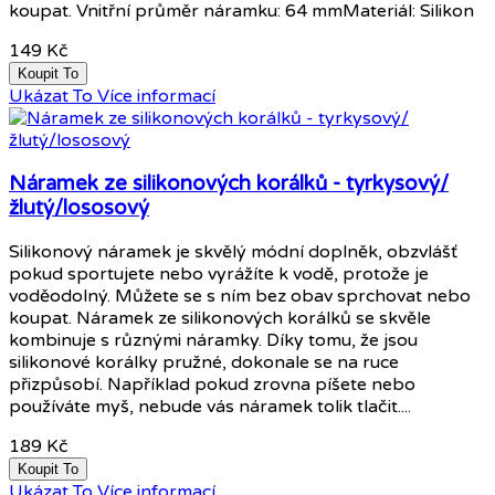
koupat. Vnitřní průměr náramku: 64 mmMateriál: Silikon
149 Kč
Koupit To
Ukázat To
Více informací
Náramek ze silikonových korálků - tyrkysový/
žlutý/lososový
Silikonový náramek je skvělý módní doplněk, obzvlášť
pokud sportujete nebo vyrážíte k vodě, protože je
voděodolný. Můžete se s ním bez obav sprchovat nebo
koupat. Náramek ze silikonových korálků se skvěle
kombinuje s různými náramky. Díky tomu, že jsou
silikonové korálky pružné, dokonale se na ruce
přizpůsobí. Například pokud zrovna píšete nebo
používáte myš, nebude vás náramek tolik tlačit....
189 Kč
Koupit To
Ukázat To
Více informací