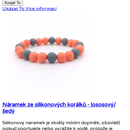
Koupit To
Ukázat To
Více informací
Náramek ze silikonových korálků - lososový/
šedý
Silikonový náramek je skvělý módní doplněk, obzvlášť
pokud sportujete nebo vyrážíte k vodě, protože je