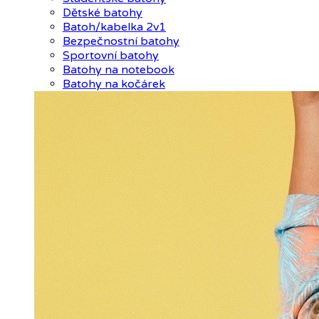
Dětské batohy
Batoh/kabelka 2v1
Bezpečnostní batohy
Sportovní batohy
Batohy na notebook
Batohy na kočárek