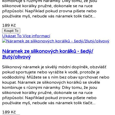
kombinuje s různými náramky. Díky tomu, že jsou
silikonové korálky pružné, dokonale se na ruce
přizpůsobí. Například pokud zrovna píšete nebo
používáte myš, nebude vás náramek tolik tlačit....
189 Kč
Koupit To
Ukázat To
Více informací
Náramek ze silikonových korálků - šedý/
žlutý/olivový
Silikonový náramek je skvělý módní doplněk, obzvlášť
pokud sportujete nebo vyrážíte k vodě, protože je
voděodolný. Můžete se s ním bez obav sprchovat nebo
koupat. Náramek ze silikonových korálků se skvěle
kombinuje s různými náramky. Díky tomu, že jsou
silikonové korálky pružné, dokonale se na ruce
přizpůsobí. Například pokud zrovna píšete nebo
používáte myš, nebude vás náramek tolik tlačit....
189 Kč