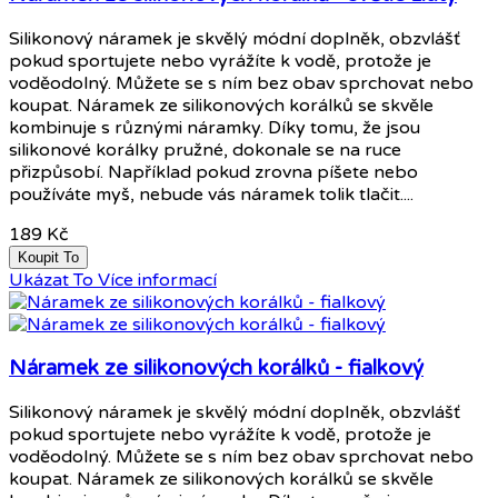
Silikonový náramek je skvělý módní doplněk, obzvlášť
pokud sportujete nebo vyrážíte k vodě, protože je
voděodolný. Můžete se s ním bez obav sprchovat nebo
koupat. Náramek ze silikonových korálků se skvěle
kombinuje s různými náramky. Díky tomu, že jsou
silikonové korálky pružné, dokonale se na ruce
přizpůsobí. Například pokud zrovna píšete nebo
používáte myš, nebude vás náramek tolik tlačit....
189 Kč
Koupit To
Ukázat To
Více informací
Náramek ze silikonových korálků - fialkový
Silikonový náramek je skvělý módní doplněk, obzvlášť
pokud sportujete nebo vyrážíte k vodě, protože je
voděodolný. Můžete se s ním bez obav sprchovat nebo
koupat. Náramek ze silikonových korálků se skvěle