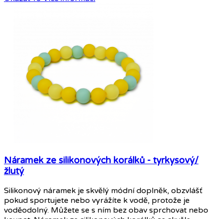
Náramek ze silikonových korálků - tyrkysový/
žlutý
Silikonový náramek je skvělý módní doplněk, obzvlášť
pokud sportujete nebo vyrážíte k vodě, protože je
voděodolný. Můžete se s ním bez obav sprchovat nebo