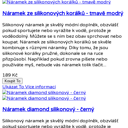
Náramek ze silikonových korálků - tmavě modrý
Silikonový náramek je skvělý módní doplněk, obzvlášť
pokud sportujete nebo vyrážíte k vodě, protože je
voděodolný. Můžete se s ním bez obav sprchovat nebo
koupat. Náramek ze silikonových korálků se skvěle
kombinuje s různými náramky. Díky tomu, že jsou
silikonové korálky pružné, dokonale se na ruce
přizpůsobí. Například pokud zrovna píšete nebo
používáte myš, nebude vás náramek tolik tlačit....
189 Kč
Koupit To
Ukázat To
Více informací
Náramek diamond silikonový - černý
Silikonový náramek je skvělý módní doplněk, obzvlášť
pokud sportujete nebo vyrážíte k vodě, protože je