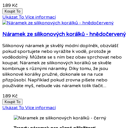
189 Kč
Koupit To
Ukázat To
Více informací
Náramek ze silikonových korálků - hnědočervený
Silikonový náramek je skvělý módní doplněk, obzvlášť
pokud sportujete nebo vyrážíte k vodě, protože je
voděodolný. Můžete se s ním bez obav sprchovat nebo
koupat. Náramek ze silikonových korálků se skvěle
kombinuje s různými náramky. Díky tomu, že jsou
silikonové korálky pružné, dokonale se na ruce
přizpůsobí. Například pokud zrovna píšete nebo
používáte myš, nebude vás náramek tolik tlačit....
189 Kč
Koupit To
Ukázat To
Více informací