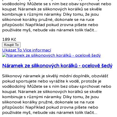
voděodolný. Můžete se s ním bez obav sprchovat nebo
koupat. Náramek ze silikonových korálků se skvěle
kombinuje s různými náramky. Díky tomu, že jsou
silikonové korálky pružné, dokonale se na ruce
přizpůsobí. Například pokud zrovna píšete nebo
používáte myš, nebude vás náramek tolik tlačit....
189 Kč
Koupit To
Ukázat To
Více informací
Náramek ze silikonových korálků - ocelově šedý
Silikonový náramek je skvělý módní doplněk, obzvlášť
pokud sportujete nebo vyrážíte k vodě, protože je
voděodolný. Můžete se s ním bez obav sprchovat nebo
koupat. Náramek ze silikonových korálků se skvěle
kombinuje s různými náramky. Díky tomu, že jsou
silikonové korálky pružné, dokonale se na ruce
přizpůsobí. Například pokud zrovna píšete nebo
používáte myš, nebude vás náramek tolik tlačit....