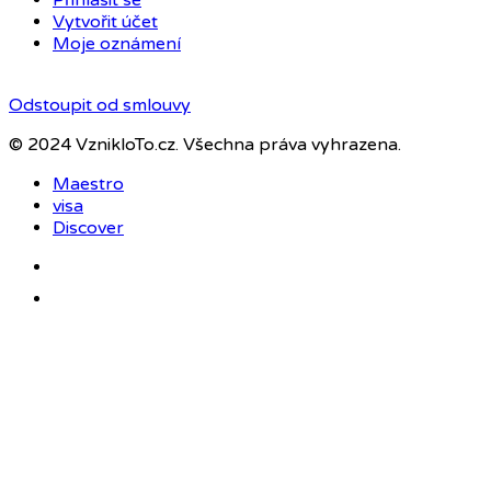
Vytvořit účet
Moje oznámení
Odstoupit od smlouvy
© 2024 VznikloTo.cz. Všechna práva vyhrazena.
Maestro
visa
Discover
Facebook
Instagram