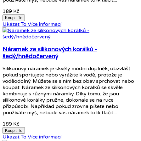
189 Kč
Koupit To
Ukázat To
Více informací
Náramek ze silikonových korálků -
šedý/hnědočervený
Silikonový náramek je skvělý módní doplněk, obzvlášť
pokud sportujete nebo vyrážíte k vodě, protože je
voděodolný. Můžete se s ním bez obav sprchovat nebo
koupat. Náramek ze silikonových korálků se skvěle
kombinuje s různými náramky. Díky tomu, že jsou
silikonové korálky pružné, dokonale se na ruce
přizpůsobí. Například pokud zrovna píšete nebo
používáte myš, nebude vás náramek tolik tlačit....
189 Kč
Koupit To
Ukázat To
Více informací