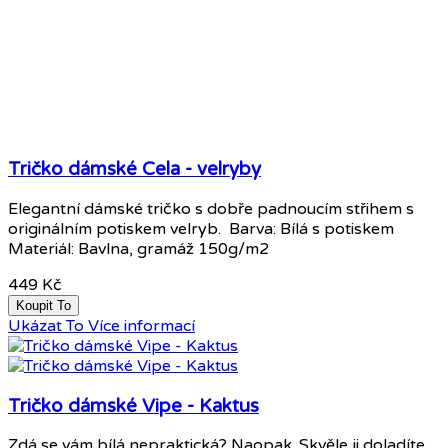
Tričko dámské Cela - velryby
Elegantní dámské tričko s dobře padnoucím střihem s
originálním potiskem velryb. Barva: Bílá s potiskem
Materiál: Bavlna, gramáž 150g/m2
449 Kč
Koupit To
Ukázat To
Více informací
Tričko dámské Vipe - Kaktus
Zdá se vám bílá nepraktická? Naopak. Skvěle ji doladíte