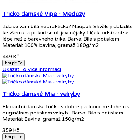
Tričko dámské Vipe - Medůzy
Zdá se vám bílá nepraktická? Naopak. Skvěle ji doladíte
ke všemu, a pokud se objeví nějaký flíček, odstraní se
lépe než z barevného trika. Barva: Bílá s potiskem
Materiál: 100% bavlna, gramáž 180g/m2
449 Kč
Koupit To
Ukázat To
Více informací
Tričko dámské Mia - velryby
Elegantní dámské tričko s dobře padnoucím střihem s
originálním potiskem velryb. Barva: Bílá s potiskem
Materiál: Bavlna, gramáž 150g/m2
359 Kč
Koupit To