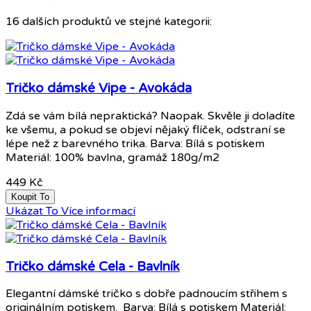
16 dalších produktů ve stejné kategorii:
Tričko dámské Vipe - Avokáda
Zdá se vám bílá nepraktická? Naopak. Skvěle ji doladíte
ke všemu, a pokud se objeví nějaký flíček, odstraní se
lépe než z barevného trika. Barva: Bílá s potiskem
Materiál: 100% bavlna, gramáž 180g/m2
449 Kč
Koupit To
Ukázat To
Více informací
Tričko dámské Cela - Bavlník
Elegantní dámské tričko s dobře padnoucím střihem s
originálním potiskem. Barva: Bílá s potiskem Materiál: