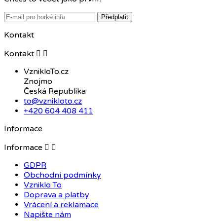
Předplatit
Kontakt
Kontakt


VznikloTo.cz
Znojmo
Česká Republika
to@vznikloto.cz
+420 604 408 411
Informace
Informace


GDPR
Obchodní podmínky
Vzniklo To
Doprava a platby
Vrácení a reklamace
Napište nám