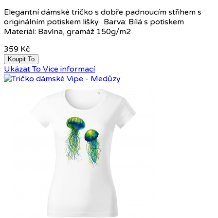
Elegantní dámské tričko s dobře padnoucím střihem s
originálním potiskem lišky. Barva: Bílá s potiskem
Materiál: Bavlna, gramáž 150g/m2
359 Kč
Koupit To
Ukázat To
Více informací