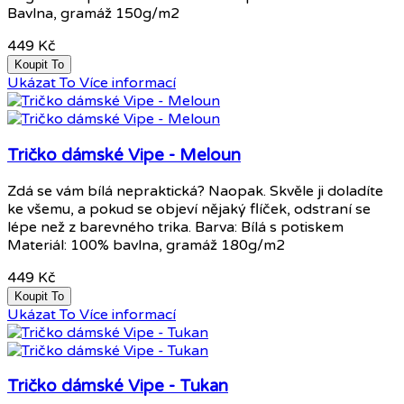
Bavlna, gramáž 150g/m2
449 Kč
Koupit To
Ukázat To
Více informací
Tričko dámské Vipe - Meloun
Zdá se vám bílá nepraktická? Naopak. Skvěle ji doladíte
ke všemu, a pokud se objeví nějaký flíček, odstraní se
lépe než z barevného trika. Barva: Bílá s potiskem
Materiál: 100% bavlna, gramáž 180g/m2
449 Kč
Koupit To
Ukázat To
Více informací
Tričko dámské Vipe - Tukan