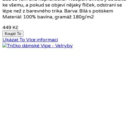
ke všemu, a pokud se objeví nějaký flíček, odstraní se
lépe než z barevného trika. Barva: Bílá s potiskem
Materiál: 100% bavlna, gramáž 180g/m2
449 Kč
Koupit To
Ukázat To
Více informací