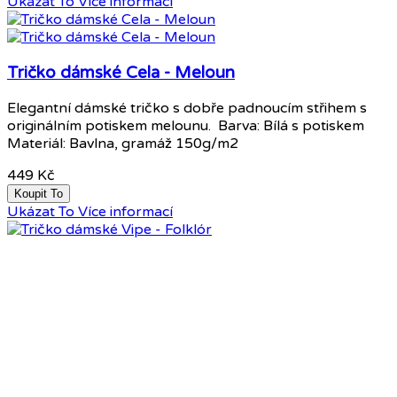
Ukázat To
Více informací
Tričko dámské Cela - Meloun
Elegantní dámské tričko s dobře padnoucím střihem s
originálním potiskem melounu. Barva: Bílá s potiskem
Materiál: Bavlna, gramáž 150g/m2
449 Kč
Koupit To
Ukázat To
Více informací