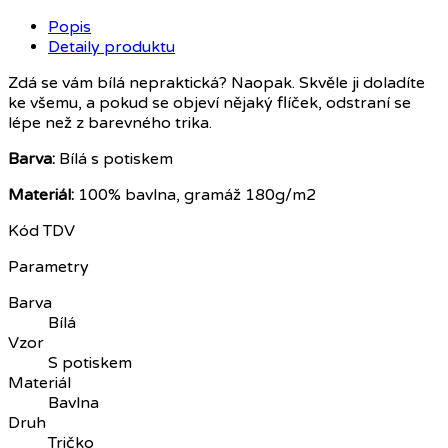
Popis
Detaily produktu
Zdá se vám bílá nepraktická? Naopak. Skvěle ji doladíte
ke všemu, a pokud se objeví nějaký flíček, odstraní se
lépe než z barevného trika.
Barva:
Bílá s potiskem
Materiál:
100% bavlna, gramáž 180g/m2
Kód
TDV
Parametry
Barva
Bílá
Vzor
S potiskem
Materiál
Bavlna
Druh
Tričko