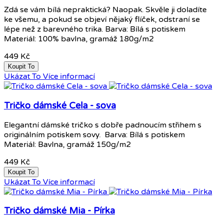
Zdá se vám bílá nepraktická? Naopak. Skvěle ji doladíte
ke všemu, a pokud se objeví nějaký flíček, odstraní se
lépe než z barevného trika. Barva: Bílá s potiskem
Materiál: 100% bavlna, gramáž 180g/m2
449 Kč
Koupit To
Ukázat To
Více informací
Tričko dámské Cela - sova
Elegantní dámské tričko s dobře padnoucím střihem s
originálním potiskem sovy. Barva: Bílá s potiskem
Materiál: Bavlna, gramáž 150g/m2
449 Kč
Koupit To
Ukázat To
Více informací
Tričko dámské Mia - Pírka