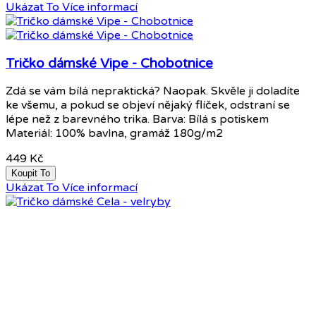
Ukázat To
Více informací
Tričko dámské Vipe - Chobotnice
Zdá se vám bílá nepraktická? Naopak. Skvěle ji doladíte
ke všemu, a pokud se objeví nějaký flíček, odstraní se
lépe než z barevného trika. Barva: Bílá s potiskem
Materiál: 100% bavlna, gramáž 180g/m2
449 Kč
Koupit To
Ukázat To
Více informací