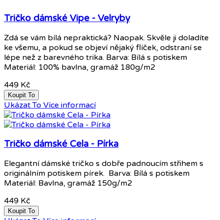
Tričko dámské Vipe - Velryby
Zdá se vám bílá nepraktická? Naopak. Skvěle ji doladíte
ke všemu, a pokud se objeví nějaký flíček, odstraní se
lépe než z barevného trika. Barva: Bílá s potiskem
Materiál: 100% bavlna, gramáž 180g/m2
449 Kč
Koupit To
Ukázat To
Více informací
Tričko dámské Cela - Pírka
Elegantní dámské tričko s dobře padnoucím střihem s
originálním potiskem pírek. Barva: Bílá s potiskem
Materiál: Bavlna, gramáž 150g/m2
449 Kč
Koupit To