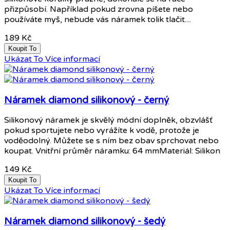
přizpůsobí. Například pokud zrovna píšete nebo
používáte myš, nebude vás náramek tolik tlačit....
189 Kč
Koupit To
Ukázat To
Více informací
Náramek diamond silikonový - černý
Silikonový náramek je skvělý módní doplněk, obzvlášť
pokud sportujete nebo vyrážíte k vodě, protože je
voděodolný. Můžete se s ním bez obav sprchovat nebo
koupat. Vnitřní průměr náramku: 64 mmMateriál: Silikon
149 Kč
Koupit To
Ukázat To
Více informací
Náramek diamond silikonový - šedý