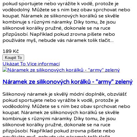
pokud sportujete nebo vyrážíte k vodě, protože je
voděodolný. Můžete se s ním bez obav sprchovat nebo
koupat. Náramek ze silikonových korálků se skvěle
kombinuje s různými náramky. Díky tomu, že jsou
silikonové korálky pružné, dokonale se na ruce
přizpůsobí. Například pokud zrovna píšete nebo
používáte myš, nebude vás náramek tolik tlačit....
189 Kč
Koupit To
Ukázat To
Více informací
Náramek ze silikonových korálků - "army" zelený
Silikonový náramek je skvělý módní doplněk, obzvlášť
pokud sportujete nebo vyrážíte k vodě, protože je
voděodolný. Můžete se s ním bez obav sprchovat nebo
koupat. Náramek ze silikonových korálků se skvěle
kombinuje s různými náramky. Díky tomu, že jsou
silikonové korálky pružné, dokonale se na ruce
přizpůsobí. Například pokud zrovna píšete nebo