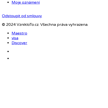
Moje oznámení
Odstoupit od smlouvy
© 2024 VznikloTo.cz. Všechna práva vyhrazena.
Maestro
visa
Discover
Facebook
Instagram