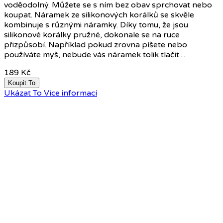
voděodolný. Můžete se s ním bez obav sprchovat nebo
koupat. Náramek ze silikonových korálků se skvěle
kombinuje s různými náramky. Díky tomu, že jsou
silikonové korálky pružné, dokonale se na ruce
přizpůsobí. Například pokud zrovna píšete nebo
používáte myš, nebude vás náramek tolik tlačit....
189 Kč
Koupit To
Ukázat To
Více informací