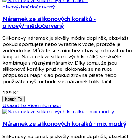
Náramek ze silikonových korálků -
olivový/hnědočervený
Silikonový náramek je skvělý módní doplněk, obzvlášť
pokud sportujete nebo vyrážíte k vodě, protože je
voděodolný. Můžete se s ním bez obav sprchovat nebo
koupat. Náramek ze silikonových korálků se skvěle
kombinuje s různými náramky. Díky tomu, že jsou
silikonové korálky pružné, dokonale se na ruce
přizpůsobí. Například pokud zrovna píšete nebo
používáte myš, nebude vás náramek tolik tlačit....
189 Kč
Koupit To
Ukázat To
Více informací
Náramek ze silikonových korálků - mix modrý
Silikonový náramek je skvělý módní doplněk, obzvlášť