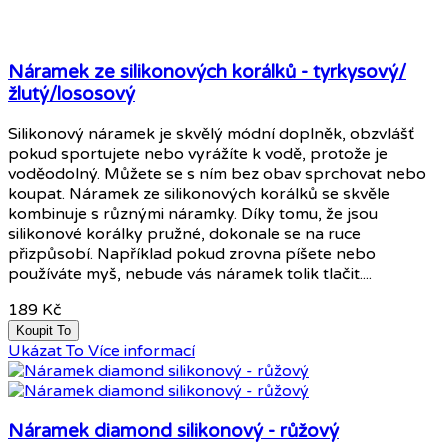
Náramek ze silikonových korálků - tyrkysový/
žlutý/lososový
Silikonový náramek je skvělý módní doplněk, obzvlášť
pokud sportujete nebo vyrážíte k vodě, protože je
voděodolný. Můžete se s ním bez obav sprchovat nebo
koupat. Náramek ze silikonových korálků se skvěle
kombinuje s různými náramky. Díky tomu, že jsou
silikonové korálky pružné, dokonale se na ruce
přizpůsobí. Například pokud zrovna píšete nebo
používáte myš, nebude vás náramek tolik tlačit....
189 Kč
Koupit To
Ukázat To
Více informací
Náramek diamond silikonový - růžový