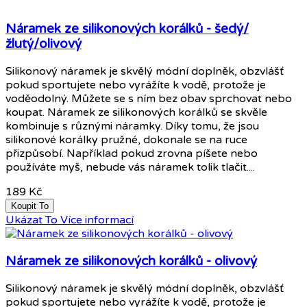
Náramek ze silikonových korálků - šedý/
žlutý/olivový
Silikonový náramek je skvělý módní doplněk, obzvlášť
pokud sportujete nebo vyrážíte k vodě, protože je
voděodolný. Můžete se s ním bez obav sprchovat nebo
koupat. Náramek ze silikonových korálků se skvěle
kombinuje s různými náramky. Díky tomu, že jsou
silikonové korálky pružné, dokonale se na ruce
přizpůsobí. Například pokud zrovna píšete nebo
používáte myš, nebude vás náramek tolik tlačit....
189 Kč
Koupit To
Ukázat To
Více informací
Náramek ze silikonových korálků - olivový
Silikonový náramek je skvělý módní doplněk, obzvlášť
pokud sportujete nebo vyrážíte k vodě, protože je