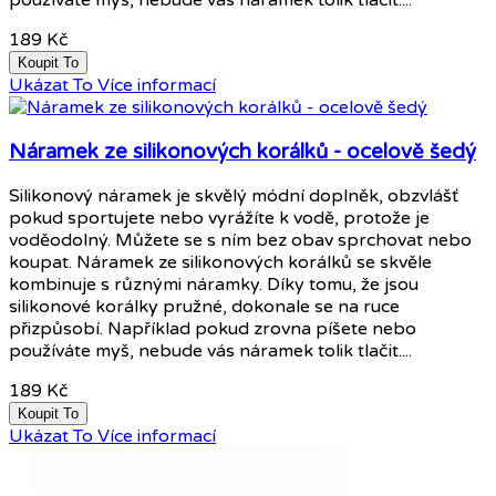
používáte myš, nebude vás náramek tolik tlačit....
189 Kč
Koupit To
Ukázat To
Více informací
Náramek ze silikonových korálků - ocelově šedý
Silikonový náramek je skvělý módní doplněk, obzvlášť
pokud sportujete nebo vyrážíte k vodě, protože je
voděodolný. Můžete se s ním bez obav sprchovat nebo
koupat. Náramek ze silikonových korálků se skvěle
kombinuje s různými náramky. Díky tomu, že jsou
silikonové korálky pružné, dokonale se na ruce
přizpůsobí. Například pokud zrovna píšete nebo
používáte myš, nebude vás náramek tolik tlačit....
189 Kč
Koupit To
Ukázat To
Více informací