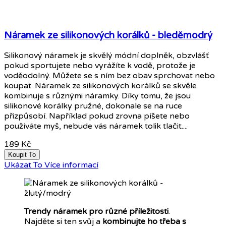
Náramek ze silikonových korálků - bleděmodrý
Silikonový náramek je skvělý módní doplněk, obzvlášť
pokud sportujete nebo vyrážíte k vodě, protože je
voděodolný. Můžete se s ním bez obav sprchovat nebo
koupat. Náramek ze silikonových korálků se skvěle
kombinuje s různými náramky. Díky tomu, že jsou
silikonové korálky pružné, dokonale se na ruce
přizpůsobí. Například pokud zrovna píšete nebo
používáte myš, nebude vás náramek tolik tlačit....
189 Kč
Koupit To
Ukázat To
Více informací
Trendy náramek
pro různé příležitosti
.
Najděte si ten svůj a
kombinujte ho třeba s