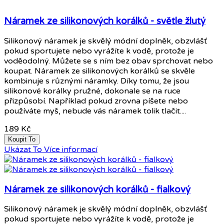
Náramek ze silikonových korálků - světle žlutý
Silikonový náramek je skvělý módní doplněk, obzvlášť
pokud sportujete nebo vyrážíte k vodě, protože je
voděodolný. Můžete se s ním bez obav sprchovat nebo
koupat. Náramek ze silikonových korálků se skvěle
kombinuje s různými náramky. Díky tomu, že jsou
silikonové korálky pružné, dokonale se na ruce
přizpůsobí. Například pokud zrovna píšete nebo
používáte myš, nebude vás náramek tolik tlačit....
189 Kč
Koupit To
Ukázat To
Více informací
Náramek ze silikonových korálků - fialkový
Silikonový náramek je skvělý módní doplněk, obzvlášť
pokud sportujete nebo vyrážíte k vodě, protože je