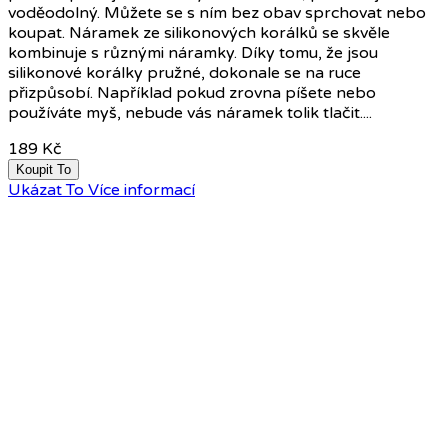
voděodolný. Můžete se s ním bez obav sprchovat nebo
koupat. Náramek ze silikonových korálků se skvěle
kombinuje s různými náramky. Díky tomu, že jsou
silikonové korálky pružné, dokonale se na ruce
přizpůsobí. Například pokud zrovna píšete nebo
používáte myš, nebude vás náramek tolik tlačit....
189 Kč
Koupit To
Ukázat To
Více informací