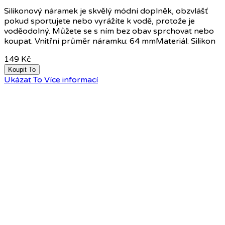
Silikonový náramek je skvělý módní doplněk, obzvlášť
pokud sportujete nebo vyrážíte k vodě, protože je
voděodolný. Můžete se s ním bez obav sprchovat nebo
koupat. Vnitřní průměr náramku: 64 mmMateriál: Silikon
149 Kč
Koupit To
Ukázat To
Více informací