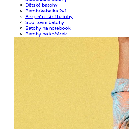
Dětské batohy
Batoh/kabelka 2v1
Bezpečnostní batohy
Sportovní batohy
Batohy na notebook
Batohy na kočárek