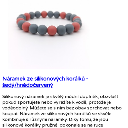
Náramek ze silikonových korálků -
šedý/hnědočervený
Silikonový náramek je skvělý módní doplněk, obzvlášť
pokud sportujete nebo vyrážíte k vodě, protože je
voděodolný. Můžete se s ním bez obav sprchovat nebo
koupat. Náramek ze silikonových korálků se skvěle
kombinuje s různými náramky. Díky tomu, že jsou
silikonové korálky pružné, dokonale se na ruce