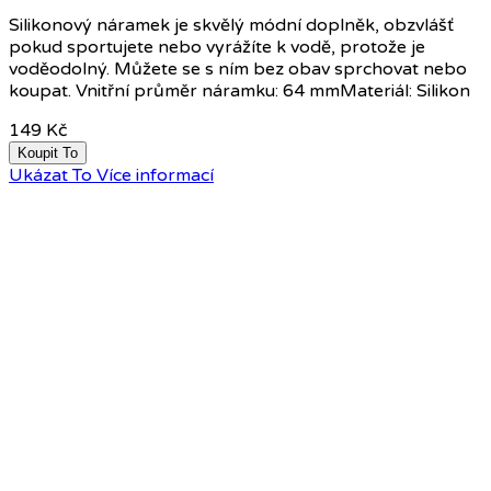
Silikonový náramek je skvělý módní doplněk, obzvlášť
pokud sportujete nebo vyrážíte k vodě, protože je
voděodolný. Můžete se s ním bez obav sprchovat nebo
koupat. Vnitřní průměr náramku: 64 mmMateriál: Silikon
149 Kč
Koupit To
Ukázat To
Více informací