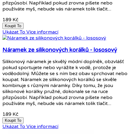
přizpůsobí. Například pokud zrovna píšete nebo
používáte myš, nebude vás náramek tolik tlačit....
189 Kč
Koupit To
Ukázat To
Více informací
Náramek ze silikonových korálků - lososový
Silikonový náramek je skvělý módní doplněk, obzvlášť
pokud sportujete nebo vyrážíte k vodě, protože je
voděodolný. Můžete se s ním bez obav sprchovat nebo
koupat. Náramek ze silikonových korálků se skvěle
kombinuje s různými náramky. Díky tomu, že jsou
silikonové korálky pružné, dokonale se na ruce
přizpůsobí. Například pokud zrovna píšete nebo
používáte myš, nebude vás náramek tolik tlačit....
189 Kč
Koupit To
Ukázat To
Více informací