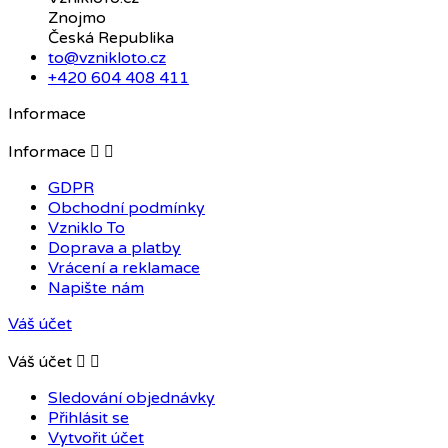
Znojmo
Česká Republika
to@vznikloto.cz
+420 604 408 411
Informace
Informace


GDPR
Obchodní podmínky
Vzniklo To
Doprava a platby
Vrácení a reklamace
Napište nám
Váš účet
Váš účet


Sledování objednávky
Přihlásit se
Vytvořit účet