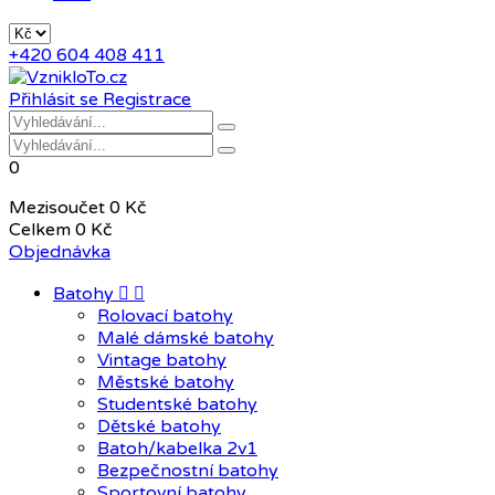
+420 604 408 411
Přihlásit se
Registrace
0
Mezisoučet
0 Kč
Celkem
0 Kč
Objednávka
Batohy


Rolovací batohy
Malé dámské batohy
Vintage batohy
Městské batohy
Studentské batohy
Dětské batohy
Batoh/kabelka 2v1
Bezpečnostní batohy
Sportovní batohy