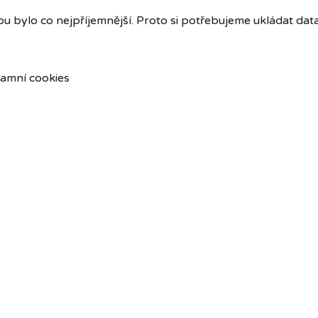
u bylo co nejpříjemnější. Proto si potřebujeme ukládat dat
amní cookies